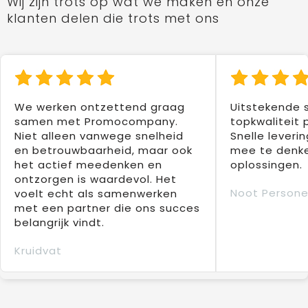
Wij zijn trots op wat we maken en onze
klanten delen die trots met ons
We werken ontzettend graag
Uitstekende 
samen met Promocompany.
topkwaliteit 
Niet alleen vanwege snelheid
Snelle leverin
en betrouwbaarheid, maar ook
mee te denke
het actief meedenken en
oplossingen.
ontzorgen is waardevol. Het
Noot Persone
voelt echt als samenwerken
met een partner die ons succes
belangrijk vindt.
Kruidvat