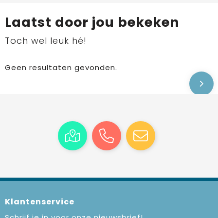
Laatst door jou bekeken
Toch wel leuk hé!
Geen resultaten gevonden.
Klantenservice
Schrijf je in voor onze nieuwsbrief!