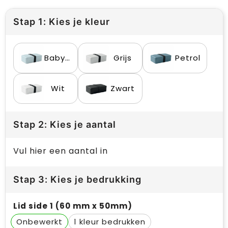
Stap 1: Kies je kleur
Babyblauw
Grijs
Petrol
Wit
Zwart
Stap 2: Kies je aantal
Vul hier een aantal in
Stap 3: Kies je bedrukking
Lid side 1 (60 mm x 50mm)
Onbewerkt
1