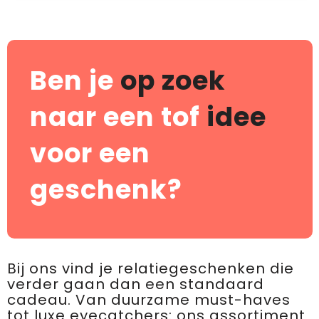
Ben je
op zoek
naar een tof
idee
voor een
geschenk?
Bij ons vind je relatiegeschenken die
verder gaan dan een standaard
cadeau. Van duurzame must-haves
tot luxe eyecatchers: ons assortiment