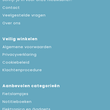
Contact
Veelgestelde vragen
Over ons
Veilig winkelen
Algemene voorwaarden
Privacyverklaring
Cookiebeleid
Klachtenprocedure
Aanbevolen categorieën
Fietslampjes
Notitieboeken
Elektronica en Gadgets