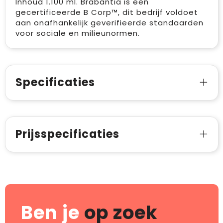
Inhoud 1.100 ml. Brabantia is een
gecertificeerde B Corp™, dit bedrijf voldoet
aan onafhankelijk geverifieerde standaarden
voor sociale en milieunormen.
Specificaties
Prijsspecificaties
Ben je
op zoek