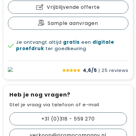
Vrijblijvende offerte
Sample aanvragen
Je ontvangt altijd
gratis
een
digitale
proefdruk
ter goedkeuring
4,6/5
| 25
reviews
Heb je nog vragen?
Stel je vraag via telefoon of e-mail
+31 (0)318 - 559 270
verkoop@promocompany.nl