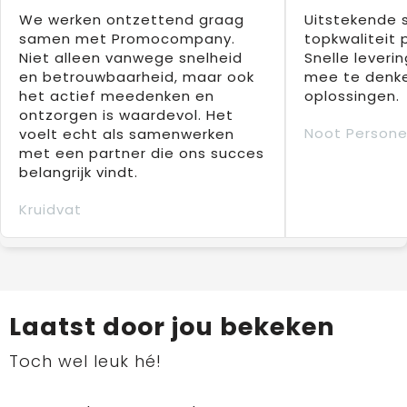
We werken ontzettend graag
Uitstekende 
samen met Promocompany.
topkwaliteit 
Niet alleen vanwege snelheid
Snelle leverin
en betrouwbaarheid, maar ook
mee te denke
het actief meedenken en
oplossingen.
ontzorgen is waardevol. Het
Noot Persone
voelt echt als samenwerken
met een partner die ons succes
belangrijk vindt.
Kruidvat
Laatst door jou bekeken
Toch wel leuk hé!