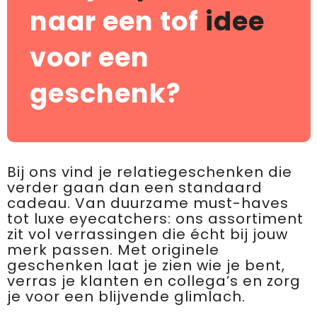
naar een tof
idee
voor een
geschenk?
Bij ons vind je relatiegeschenken die
verder gaan dan een standaard
cadeau. Van duurzame must-haves
tot luxe eyecatchers: ons assortiment
zit vol verrassingen die écht bij jouw
merk passen. Met originele
geschenken laat je zien wie je bent,
verras je klanten en collega’s en zorg
je voor een blijvende glimlach.