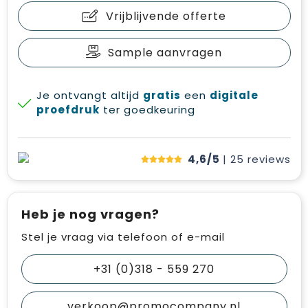
Vrijblijvende offerte
Sample aanvragen
Je ontvangt altijd
gratis
een
digitale
proefdruk
ter goedkeuring
4,6/5
| 25
reviews
Heb je nog vragen?
Stel je vraag via telefoon of e-mail
+31 (0)318 - 559 270
verkoop@promocompany.nl