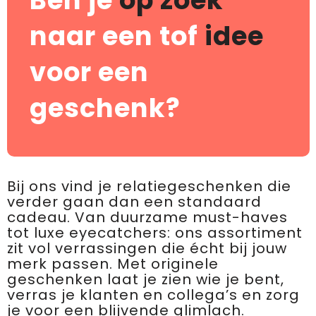
Ben je
op zoek
naar een tof
idee
voor een
geschenk?
Bij ons vind je relatiegeschenken die
verder gaan dan een standaard
cadeau. Van duurzame must-haves
tot luxe eyecatchers: ons assortiment
zit vol verrassingen die écht bij jouw
merk passen. Met originele
geschenken laat je zien wie je bent,
verras je klanten en collega’s en zorg
je voor een blijvende glimlach.