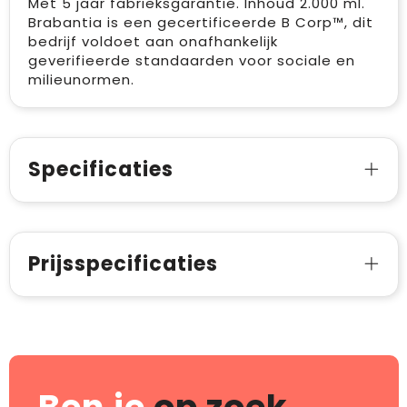
Met 5 jaar fabrieksgarantie. Inhoud 2.000 ml.
Brabantia is een gecertificeerde B Corp™, dit
bedrijf voldoet aan onafhankelijk
geverifieerde standaarden voor sociale en
milieunormen.
Specificaties
Prijsspecificaties