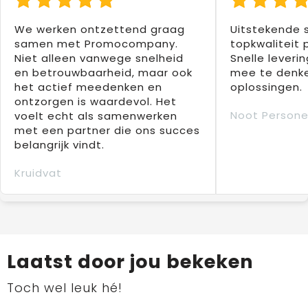
We werken ontzettend graag
Uitstekende 
samen met Promocompany.
topkwaliteit 
Niet alleen vanwege snelheid
Snelle leverin
en betrouwbaarheid, maar ook
mee te denke
het actief meedenken en
oplossingen.
ontzorgen is waardevol. Het
Noot Persone
voelt echt als samenwerken
met een partner die ons succes
belangrijk vindt.
Kruidvat
Laatst door jou bekeken
Toch wel leuk hé!