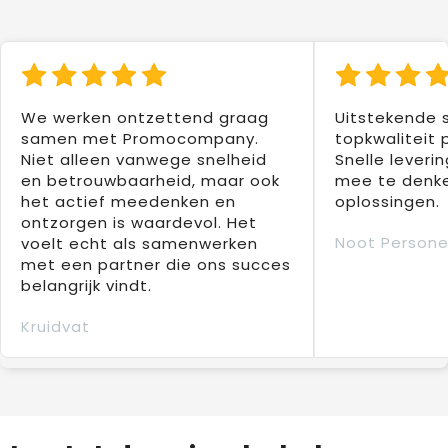
We werken ontzettend graag
Uitstekende 
samen met Promocompany.
topkwaliteit 
Niet alleen vanwege snelheid
Snelle leverin
en betrouwbaarheid, maar ook
mee te denke
het actief meedenken en
oplossingen.
ontzorgen is waardevol. Het
Noot Persone
voelt echt als samenwerken
met een partner die ons succes
belangrijk vindt.
Kruidvat