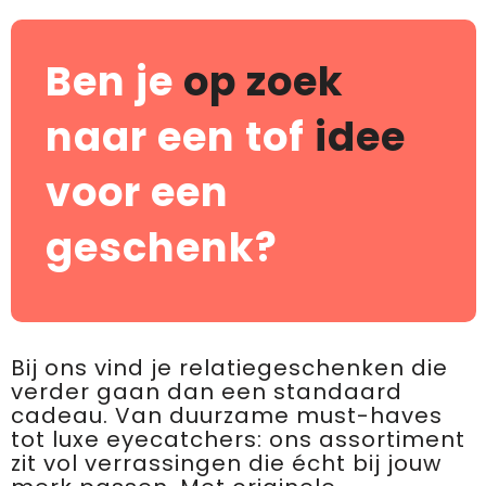
Ben je
op zoek
naar een tof
idee
voor een
geschenk?
Bij ons vind je relatiegeschenken die
verder gaan dan een standaard
cadeau. Van duurzame must-haves
tot luxe eyecatchers: ons assortiment
zit vol verrassingen die écht bij jouw