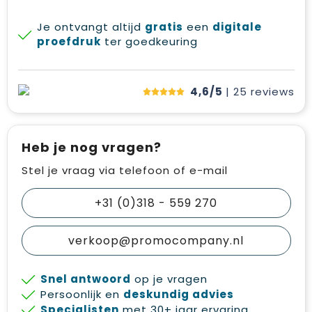
Je ontvangt altijd
gratis
een
digitale
proefdruk
ter goedkeuring
4,6/5
| 25
reviews
Heb je nog vragen?
Stel je vraag via telefoon of e-mail
+31 (0)318 - 559 270
verkoop@promocompany.nl
Snel antwoord
op je vragen
Persoonlijk en
deskundig advies
Specialisten
met 30+ jaar ervaring