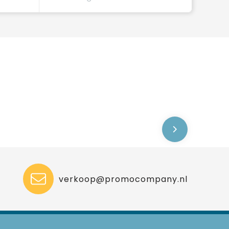
verkoop@promocompany.nl