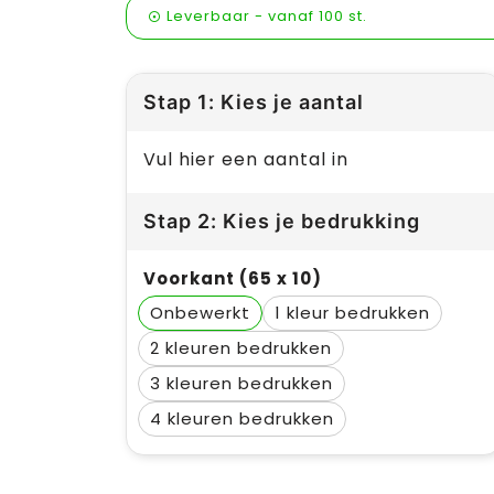
Leverbaar
-
vanaf
100 st.
Stap 1: Kies je aantal
Vul hier een aantal in
Stap 2: Kies je bedrukking
Voorkant (65 x 10)
Onbewerkt
1
2
3
4