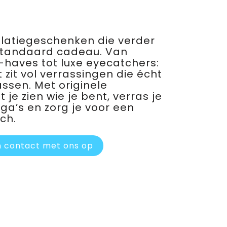
relatiegeschenken die verder
standaard cadeau. Van
haves tot luxe eyecatchers:
 zit vol verrassingen die écht
assen. Met originele
je zien wie je bent, verras je
ega’s en zorg je voor een
ch.
 contact met ons op