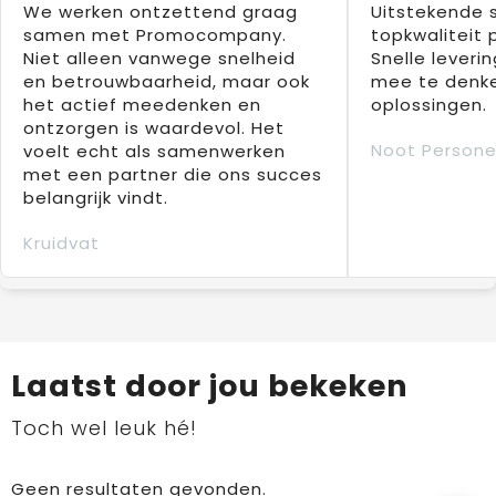
We werken ontzettend graag
Uitstekende 
samen met Promocompany.
topkwaliteit 
Niet alleen vanwege snelheid
Snelle leverin
en betrouwbaarheid, maar ook
mee te denke
het actief meedenken en
oplossingen.
ontzorgen is waardevol. Het
Noot Persone
voelt echt als samenwerken
met een partner die ons succes
belangrijk vindt.
Kruidvat
Laatst door jou bekeken
Toch wel leuk hé!
Geen resultaten gevonden.