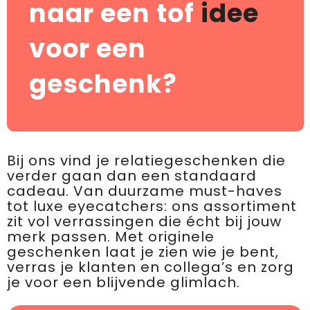
naar een tof
idee
voor een
geschenk?
Bij ons vind je relatiegeschenken die
verder gaan dan een standaard
cadeau. Van duurzame must-haves
tot luxe eyecatchers: ons assortiment
zit vol verrassingen die écht bij jouw
merk passen. Met originele
geschenken laat je zien wie je bent,
verras je klanten en collega’s en zorg
je voor een blijvende glimlach.