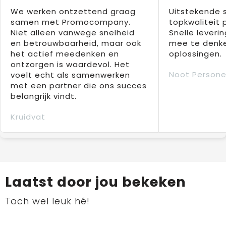
We werken ontzettend graag
Uitstekende 
samen met Promocompany.
topkwaliteit 
Niet alleen vanwege snelheid
Snelle leverin
en betrouwbaarheid, maar ook
mee te denke
het actief meedenken en
oplossingen.
ontzorgen is waardevol. Het
Noot Persone
voelt echt als samenwerken
met een partner die ons succes
belangrijk vindt.
Kruidvat
Laatst door jou bekeken
Toch wel leuk hé!