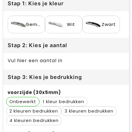
Stap 1: Kies je kleur
Gemêleerd groen
Wit
Zwart
Stap 2: Kies je aantal
Vul hier een aantal in
Stap 3: Kies je bedrukking
voorzijde (30x5mm)
Onbewerkt
1
2
3
4