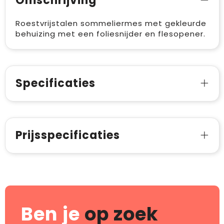
Omschrijving
Roestvrijstalen sommeliermes met gekleurde
behuizing met een foliesnijder en flesopener.
Specificaties
Prijsspecificaties
Ben je
op zoek