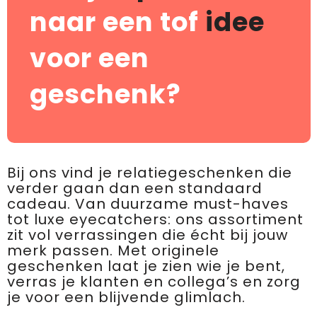
naar een tof
idee
voor een
geschenk?
Bij ons vind je relatiegeschenken die
verder gaan dan een standaard
cadeau. Van duurzame must-haves
tot luxe eyecatchers: ons assortiment
zit vol verrassingen die écht bij jouw
merk passen. Met originele
geschenken laat je zien wie je bent,
verras je klanten en collega’s en zorg
je voor een blijvende glimlach.