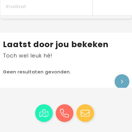
Kruidvat
Laatst door jou bekeken
Toch wel leuk hé!
Geen resultaten gevonden.