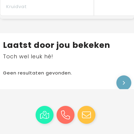
Kruidvat
Laatst door jou bekeken
Toch wel leuk hé!
Geen resultaten gevonden.