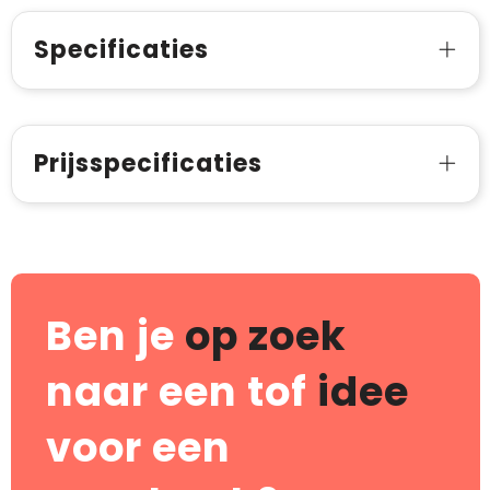
Specificaties
Prijsspecificaties
Ben je
op zoek
naar een tof
idee
voor een