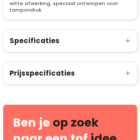
witte afwerking, speciaal ontworpen voor
tampondruk.
Specificaties
Prijsspecificaties
Ben je
op zoek
naar een tof
idee