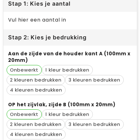
Stap 1: Kies je aantal
Vul hier een aantal in
Stap 2: Kies je bedrukking
Aan de zijde van de houder kant A (100mm x
20mm)
Onbewerkt
1
2
3
4
OP het zijvlak, zijde B (100mm x 20mm)
Onbewerkt
1
2
3
4