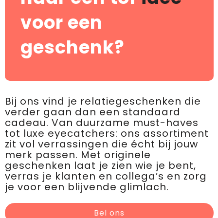
voor een
geschenk?
Bij ons vind je relatiegeschenken die
verder gaan dan een standaard
cadeau. Van duurzame must-haves
tot luxe eyecatchers: ons assortiment
zit vol verrassingen die écht bij jouw
merk passen. Met originele
geschenken laat je zien wie je bent,
verras je klanten en collega’s en zorg
je voor een blijvende glimlach.
Bel ons