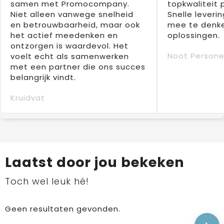
samen met Promocompany.
topkwaliteit 
Niet alleen vanwege snelheid
Snelle leverin
en betrouwbaarheid, maar ook
mee te denke
het actief meedenken en
oplossingen.
ontzorgen is waardevol. Het
Noot Persone
voelt echt als samenwerken
met een partner die ons succes
belangrijk vindt.
Kruidvat
Laatst door jou bekeken
Toch wel leuk hé!
Geen resultaten gevonden.