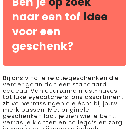
Ben je
op zoek
naar een tof
idee
voor een
geschenk?
Bij ons vind je relatiegeschenken die
verder gaan dan een standaard
cadeau. Van duurzame must-haves
tot luxe eyecatchers: ons assortiment
zit vol verrassingen die écht bij jouw
merk passen. Met originele
geschenken laat je zien wie je bent,
verras je klanten en collega’s en zorg
je voor een blijvende glimlach.