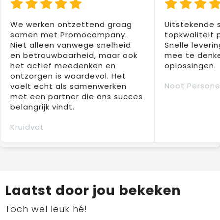
We werken ontzettend graag
Uitstekende 
samen met Promocompany.
topkwaliteit 
Niet alleen vanwege snelheid
Snelle leverin
en betrouwbaarheid, maar ook
mee te denke
het actief meedenken en
oplossingen.
ontzorgen is waardevol. Het
Noot Persone
voelt echt als samenwerken
met een partner die ons succes
belangrijk vindt.
Kruidvat
Laatst door jou bekeken
Toch wel leuk hé!