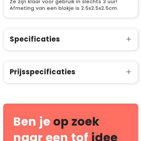
Ze zijn klaar voor gebruik in slechts 3 uur!
Afmeting van een blokje is 2.5x2.5x2.5cm.
Specificaties
Prijsspecificaties
Ben je
op zoek
naar een tof
idee