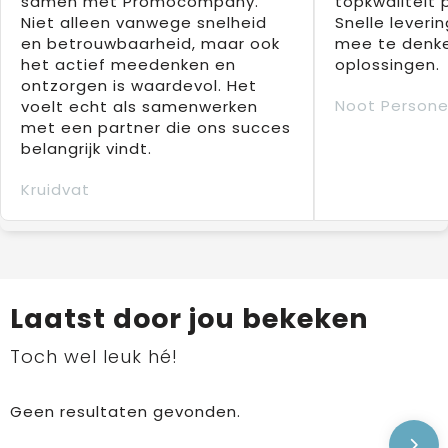
samen met Promocompany.
topkwaliteit 
Niet alleen vanwege snelheid
Snelle leverin
en betrouwbaarheid, maar ook
mee te denke
het actief meedenken en
oplossingen.
ontzorgen is waardevol. Het
Noot Persone
voelt echt als samenwerken
met een partner die ons succes
belangrijk vindt.
Kruidvat
Laatst door jou bekeken
Toch wel leuk hé!
Geen resultaten gevonden.