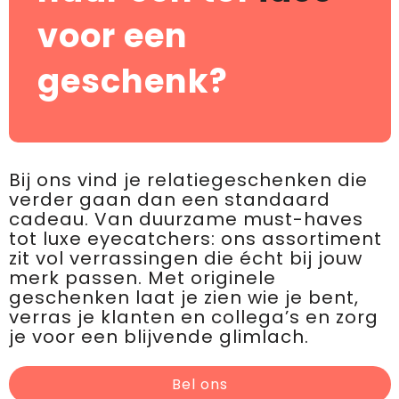
voor een
geschenk?
Bij ons vind je relatiegeschenken die
verder gaan dan een standaard
cadeau. Van duurzame must-haves
tot luxe eyecatchers: ons assortiment
zit vol verrassingen die écht bij jouw
merk passen. Met originele
geschenken laat je zien wie je bent,
verras je klanten en collega’s en zorg
je voor een blijvende glimlach.
Bel ons