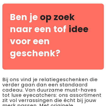
Ben je
op zoek
naar een tof
idee
voor een
geschenk?
Bij ons vind je relatiegeschenken die
verder gaan dan een standaard
cadeau. Van duurzame must-haves
tot luxe eyecatchers: ons assortiment
zit vol verrassingen die écht bij jouw
merk passen. Met originele