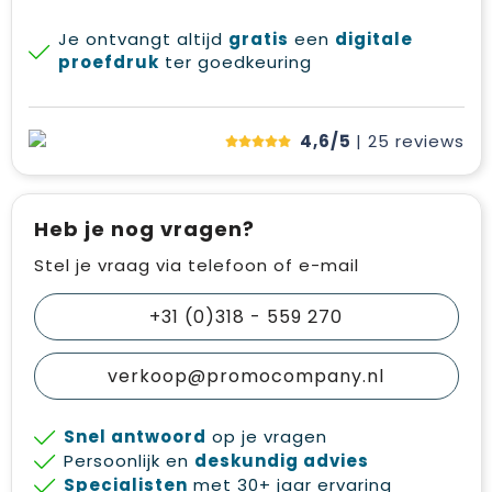
Je ontvangt altijd
gratis
een
digitale
proefdruk
ter goedkeuring
4,6/5
| 25
reviews
Heb je nog vragen?
Stel je vraag via telefoon of e-mail
+31 (0)318 - 559 270
verkoop@promocompany.nl
Snel antwoord
op je vragen
Persoonlijk en
deskundig advies
Specialisten
met 30+ jaar ervaring