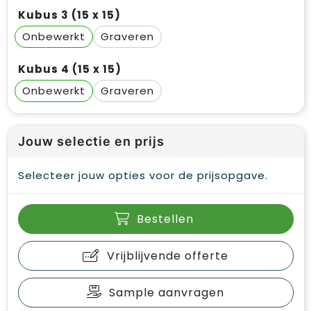
Kubus 3 (15 x 15)
Onbewerkt
Graveren
Kubus 4 (15 x 15)
Onbewerkt
Graveren
Jouw selectie en prijs
Selecteer jouw opties voor de prijsopgave.
Bestellen
Vrijblijvende offerte
Sample aanvragen