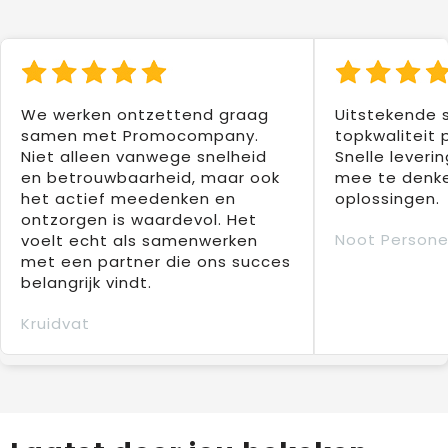
We werken ontzettend graag
Uitstekende 
samen met Promocompany.
topkwaliteit 
Niet alleen vanwege snelheid
Snelle leverin
en betrouwbaarheid, maar ook
mee te denke
het actief meedenken en
oplossingen.
ontzorgen is waardevol. Het
Noot Persone
voelt echt als samenwerken
met een partner die ons succes
belangrijk vindt.
Kruidvat