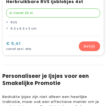
Herbruikbare RVS ijsblokjes 4st
Vanaf
25 st.
RVS
6.3 x 6.3 x 3 cm
€ 9,41
Bekijk
vanaf excl. btw
Personaliseer je Ijsjes voor een
Smakelijke Promotie
Bedrukte ijsjes zijn niet alleen een heerlijke
traktatie, maar ook een effectieve manier om je