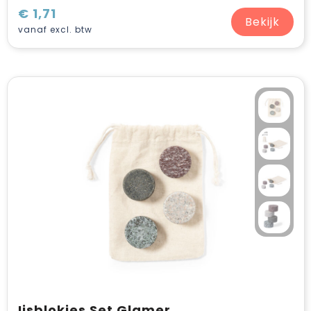
€ 1,71
Bekijk
vanaf excl. btw
Ijsblokjes Set Glamer