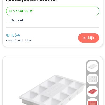
Vanaf
25 st.
Graniet
€ 1,64
Bekijk
vanaf excl. btw