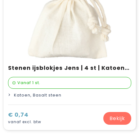
Stenen ijsblokjes Jens | 4 st | Katoenen zakje
Vanaf
1 st.
Katoen, Basalt steen
€ 0,74
Bekijk
vanaf excl. btw