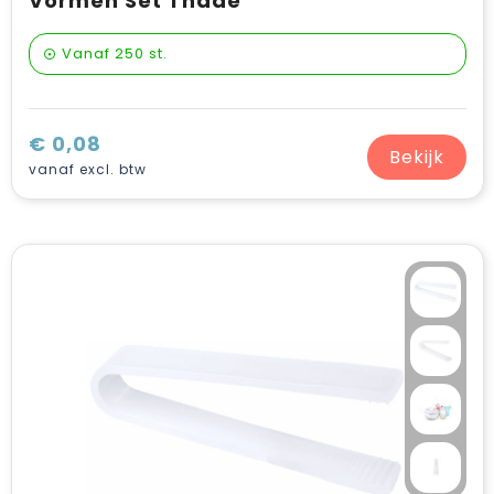
Vormen Set Thade
Vanaf
250 st.
€ 0,08
Bekijk
vanaf excl. btw