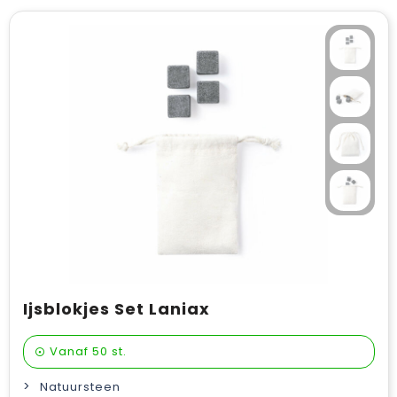
Ijsblokjes Set Laniax
Vanaf
50 st.
Natuursteen