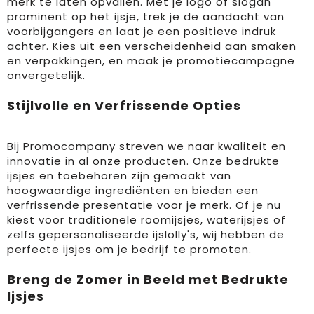
merk te laten opvallen. Met je logo of slogan
prominent op het ijsje, trek je de aandacht van
voorbijgangers en laat je een positieve indruk
achter. Kies uit een verscheidenheid aan smaken
en verpakkingen, en maak je promotiecampagne
onvergetelijk.
Stijlvolle en Verfrissende Opties
Bij Promocompany streven we naar kwaliteit en
innovatie in al onze producten. Onze bedrukte
ijsjes en toebehoren zijn gemaakt van
hoogwaardige ingrediënten en bieden een
verfrissende presentatie voor je merk. Of je nu
kiest voor traditionele roomijsjes, waterijsjes of
zelfs gepersonaliseerde ijslolly's, wij hebben de
perfecte ijsjes om je bedrijf te promoten.
Breng de Zomer in Beeld met Bedrukte
Ijsjes