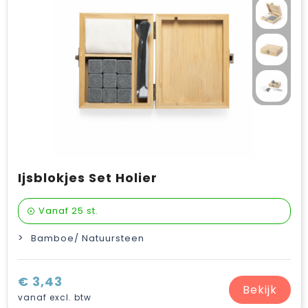
Ijsblokjes Set Holier
Vanaf
25 st.
Bamboe/ Natuursteen
€ 3,43
Bekijk
vanaf excl. btw