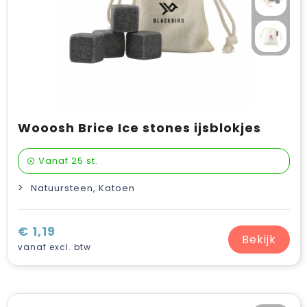
Wooosh Brice Ice stones ijsblokjes
Vanaf
25 st.
Natuursteen, Katoen
€ 1,19
Bekijk
vanaf excl. btw