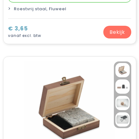
Roestvrij staal, Fluweel
€ 3,65
Bekijk
vanaf excl. btw