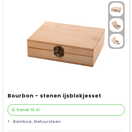
Bourbon - stenen ijsblokjesset
Vanaf
10 st.
Bamboe, Natuursteen