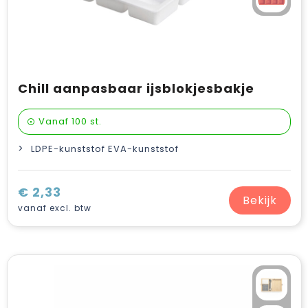
Chill aanpasbaar ijsblokjesbakje
Vanaf
100 st.
LDPE-kunststof EVA-kunststof
€ 2,33
Bekijk
vanaf excl. btw