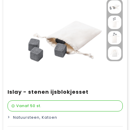
Islay - stenen ijsblokjesset
Vanaf
50 st.
Natuursteen, Katoen