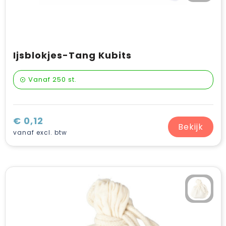
Ijsblokjes-Tang Kubits
Vanaf
250 st.
€ 0,12
Bekijk
vanaf excl. btw