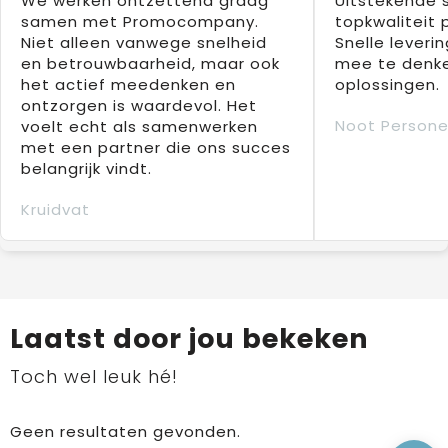
We werken ontzettend graag
Uitstekende 
samen met Promocompany.
topkwaliteit 
Niet alleen vanwege snelheid
Snelle leverin
en betrouwbaarheid, maar ook
mee te denke
het actief meedenken en
oplossingen.
ontzorgen is waardevol. Het
Noot Persone
voelt echt als samenwerken
met een partner die ons succes
belangrijk vindt.
Kruidvat
Laatst door jou bekeken
Toch wel leuk hé!
Geen resultaten gevonden.