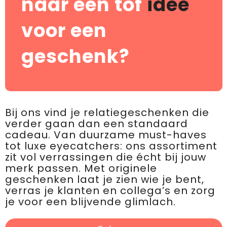
naar een tof
idee
voor een
geschenk?
Bij ons vind je relatiegeschenken die
verder gaan dan een standaard
cadeau. Van duurzame must-haves
tot luxe eyecatchers: ons assortiment
zit vol verrassingen die écht bij jouw
merk passen. Met originele
geschenken laat je zien wie je bent,
verras je klanten en collega’s en zorg
je voor een blijvende glimlach.