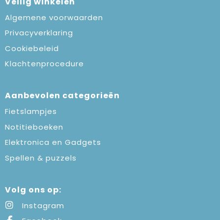
Veilig winkelen
Algemene voorwaarden
Privacyverklaring
Cookiebeleid
Klachtenprocedure
Aanbevolen categorieën
Fietslampjes
Notitieboeken
Elektronica en Gadgets
Spellen & puzzels
Volg ons op:
Instagram