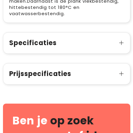
maken.Daarnaast is de plank vlekbestendig,
hittebestendig tot 180°C en
vaatwasserbestendig.
Specificaties
Prijsspecificaties
Ben je
op zoek