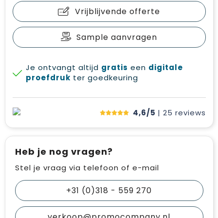
Vrijblijvende offerte
Sample aanvragen
Je ontvangt altijd
gratis
een
digitale
proefdruk
ter goedkeuring
4,6/5
| 25
reviews
Heb je nog vragen?
Stel je vraag via telefoon of e-mail
+31 (0)318 - 559 270
verkoop@promocompany.nl