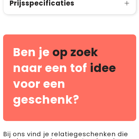
Prijsspecificaties
Ben je
op zoek
naar een tof
idee
voor een
geschenk?
Bij ons vind je relatiegeschenken die