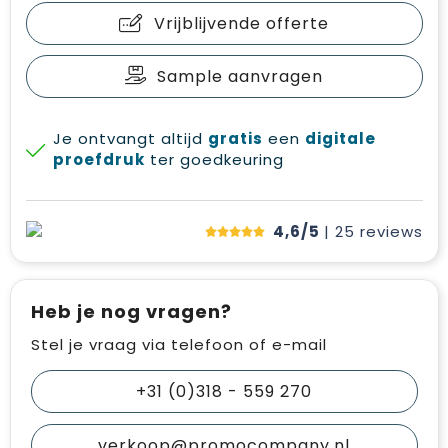
Vrijblijvende offerte
Sample aanvragen
Je ontvangt altijd
gratis
een
digitale
proefdruk
ter goedkeuring
4,6/5
| 25
reviews
Heb je nog vragen?
Stel je vraag via telefoon of e-mail
+31 (0)318 - 559 270
verkoop@promocompany.nl