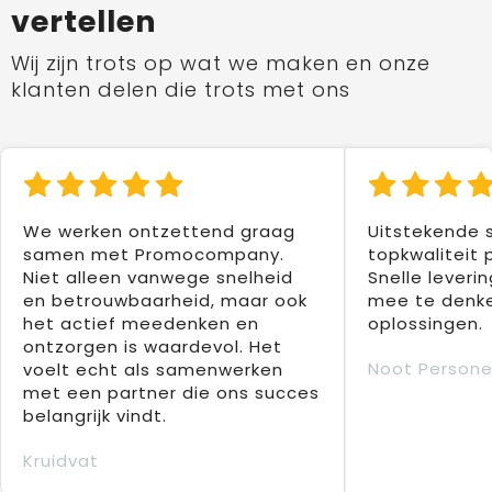
vertellen
Wij zijn trots op wat we maken en onze
klanten delen die trots met ons
We werken ontzettend graag
Uitstekende 
samen met Promocompany.
topkwaliteit 
Niet alleen vanwege snelheid
Snelle leverin
en betrouwbaarheid, maar ook
mee te denke
het actief meedenken en
oplossingen.
ontzorgen is waardevol. Het
Noot Persone
voelt echt als samenwerken
met een partner die ons succes
belangrijk vindt.
Kruidvat