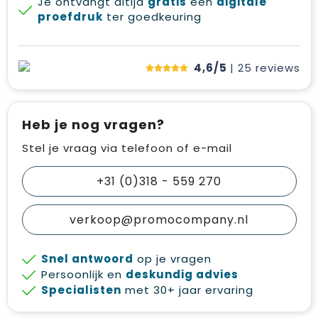
Je ontvangt altijd
gratis
een
digitale
proefdruk
ter goedkeuring
4,6/5
| 25
reviews
Heb je nog vragen?
Stel je vraag via telefoon of e-mail
+31 (0)318 - 559 270
verkoop@promocompany.nl
Snel antwoord
op je vragen
Persoonlijk en
deskundig advies
Specialisten
met 30+ jaar ervaring