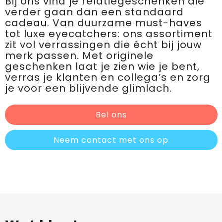
Bij ons vind je relatiegeschenken die
verder gaan dan een standaard
cadeau. Van duurzame must-haves
tot luxe eyecatchers: ons assortiment
zit vol verrassingen die écht bij jouw
merk passen. Met originele
geschenken laat je zien wie je bent,
verras je klanten en collega’s en zorg
je voor een blijvende glimlach.
Bel ons
Neem contact met ons op