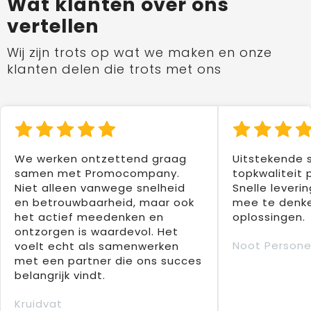
Wat klanten over ons
vertellen
Wij zijn trots op wat we maken en onze
klanten delen die trots met ons
We werken ontzettend graag
Uitstekende 
samen met Promocompany.
topkwaliteit 
Niet alleen vanwege snelheid
Snelle leverin
en betrouwbaarheid, maar ook
mee te denke
het actief meedenken en
oplossingen.
ontzorgen is waardevol. Het
Noot Persone
voelt echt als samenwerken
met een partner die ons succes
belangrijk vindt.
Kruidvat