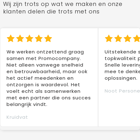
Wij zijn trots op wat we maken en onze
klanten delen die trots met ons
We werken ontzettend graag
Uitstekende 
samen met Promocompany.
topkwaliteit 
Niet alleen vanwege snelheid
Snelle leverin
en betrouwbaarheid, maar ook
mee te denke
het actief meedenken en
oplossingen.
ontzorgen is waardevol. Het
Noot Persone
voelt echt als samenwerken
met een partner die ons succes
belangrijk vindt.
Kruidvat