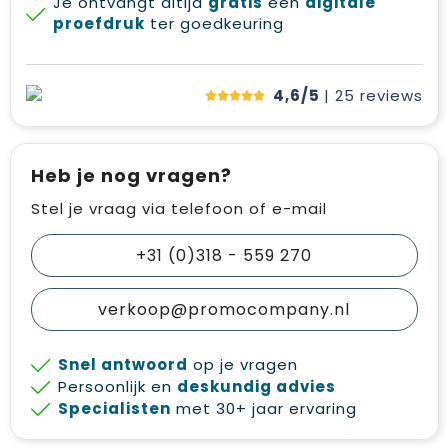
Je ontvangt altijd
gratis
een
digitale
proefdruk
ter goedkeuring
4,6/5
| 25
reviews
Heb je nog vragen?
Stel je vraag via telefoon of e-mail
+31 (0)318 - 559 270
verkoop@promocompany.nl
Snel antwoord
op je vragen
Persoonlijk en
deskundig advies
Specialisten
met 30+ jaar ervaring