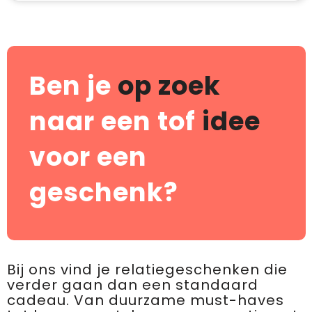
Ben je
op zoek
naar een tof
idee
voor een
geschenk?
Bij ons vind je relatiegeschenken die
verder gaan dan een standaard
cadeau. Van duurzame must-haves