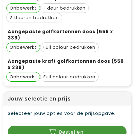
Onbewerkt
1
2
Aangepaste golfkartonnen doos (556 x
339)
Onbewerkt
Full colour
Aangepaste kraft golfkartonnen doos (556
x 339)
Onbewerkt
Full colour
Jouw selectie en prijs
Selecteer jouw opties voor de prijsopgave.
Bestellen