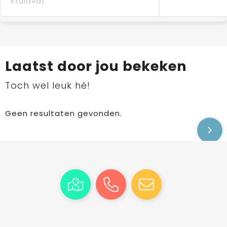
Kruidvat
Laatst door jou bekeken
Toch wel leuk hé!
Geen resultaten gevonden.