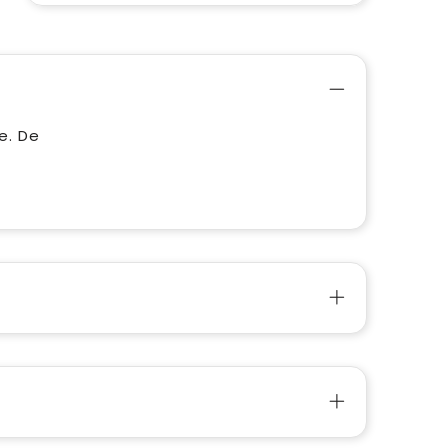
e. De