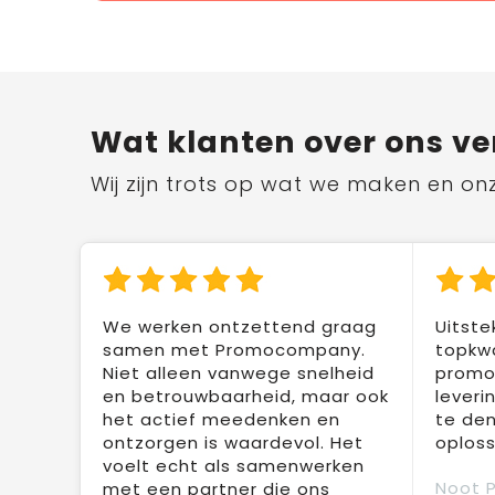
Wat klanten over ons ve
Wij zijn trots op wat we maken en on
We werken ontzettend graag
Uitste
samen met Promocompany.
topkwa
Niet alleen vanwege snelheid
promot
en betrouwbaarheid, maar ook
leveri
het actief meedenken en
te den
ontzorgen is waardevol. Het
oploss
voelt echt als samenwerken
Noot 
met een partner die ons