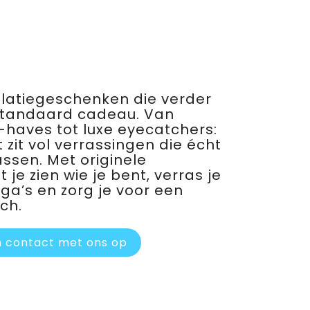
relatiegeschenken die verder
standaard cadeau. Van
haves tot luxe eyecatchers:
 zit vol verrassingen die écht
assen. Met originele
je zien wie je bent, verras je
ega’s en zorg je voor een
ch.
 contact met ons op