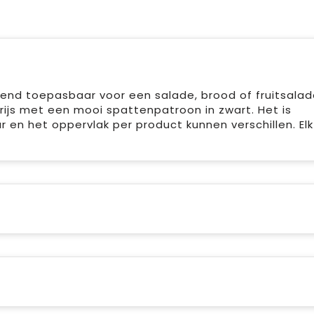
kend toepasbaar voor een salade, brood of fruitsalad
grijs met een mooi spattenpatroon in zwart. Het is
en het oppervlak per product kunnen verschillen. Elk