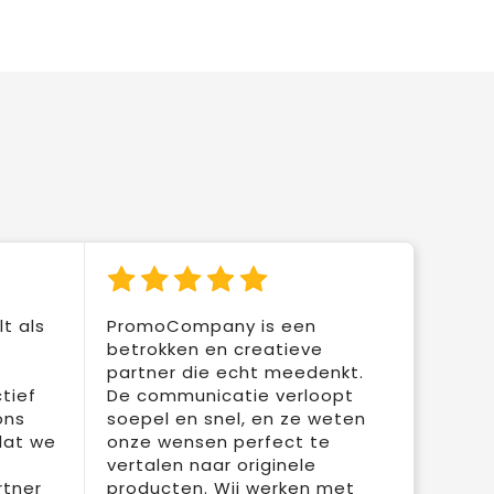
t als
PromoCompany is een
betrokken en creatieve
partner die echt meedenkt.
tief
De communicatie verloopt
ons
soepel en snel, en ze weten
dat we
onze wensen perfect te
vertalen naar originele
rtner
producten. Wij werken met