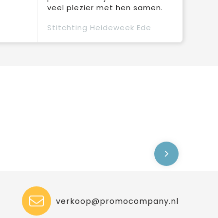
veel plezier met hen samen.
Stitchting Heideweek Ede
verkoop@promocompany.nl