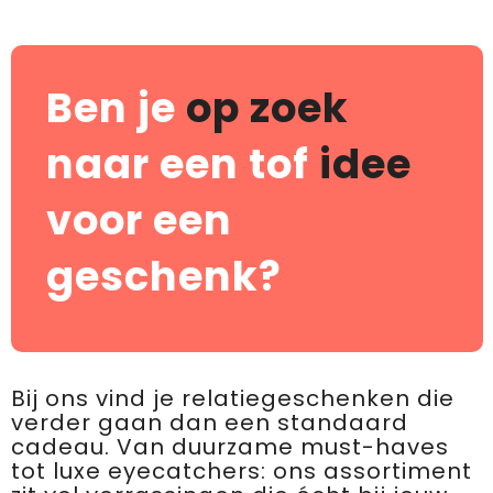
Ben je
op zoek
naar een tof
idee
voor een
geschenk?
Bij ons vind je relatiegeschenken die
verder gaan dan een standaard
cadeau. Van duurzame must-haves
tot luxe eyecatchers: ons assortiment