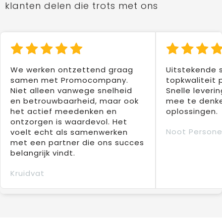
klanten delen die trots met ons
We werken ontzettend graag
Uitstekende 
samen met Promocompany.
topkwaliteit 
Niet alleen vanwege snelheid
Snelle leverin
en betrouwbaarheid, maar ook
mee te denke
het actief meedenken en
oplossingen.
ontzorgen is waardevol. Het
Noot Persone
voelt echt als samenwerken
met een partner die ons succes
belangrijk vindt.
Kruidvat