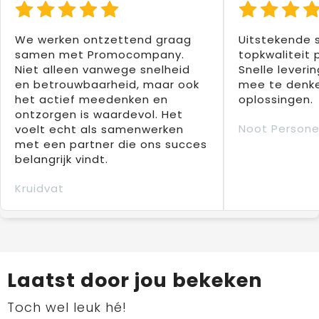
We werken ontzettend graag
Uitstekende 
samen met Promocompany.
topkwaliteit 
Niet alleen vanwege snelheid
Snelle leverin
en betrouwbaarheid, maar ook
mee te denke
het actief meedenken en
oplossingen.
ontzorgen is waardevol. Het
Noot Persone
voelt echt als samenwerken
met een partner die ons succes
belangrijk vindt.
Kruidvat
Laatst door jou bekeken
Toch wel leuk hé!