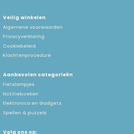
Veilig winkelen
Algemene voorwaarden
Privacyverklaring
Cookiebeleid
Klachtenprocedure
Aanbevolen categorieën
Fietslampjes
Notitieboeken
Elektronica en Gadgets
Spellen & puzzels
Volg ons op: