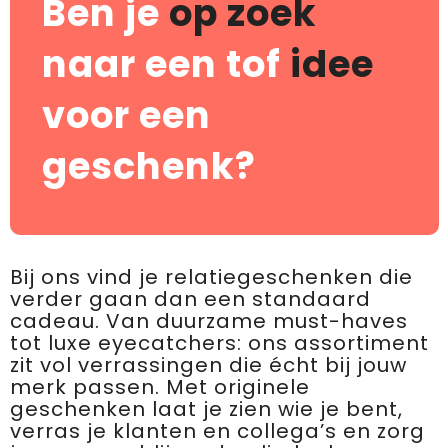
Ben je
op zoek
naar een tof
idee
voor een
geschenk?
Bij ons vind je relatiegeschenken die
verder gaan dan een standaard
cadeau. Van duurzame must-haves
tot luxe eyecatchers: ons assortiment
zit vol verrassingen die écht bij jouw
merk passen. Met originele
geschenken laat je zien wie je bent,
verras je klanten en collega’s en zorg