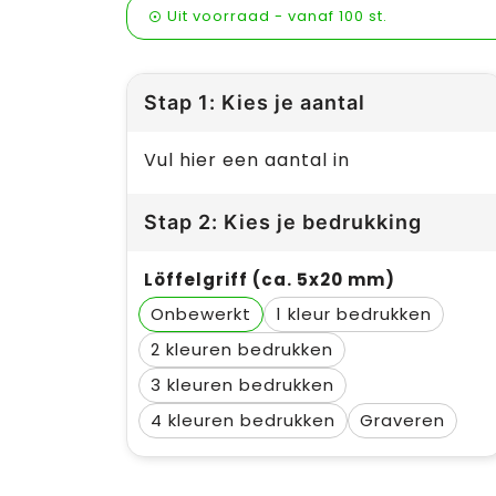
Uit voorraad -
vanaf
100 st.
Stap 1: Kies je aantal
Vul hier een aantal in
Stap 2: Kies je bedrukking
Löffelgriff (ca. 5x20 mm)
Onbewerkt
1
2
3
4
Graveren