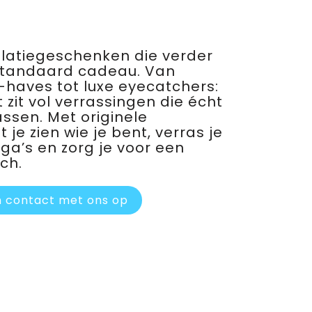
relatiegeschenken die verder
standaard cadeau. Van
haves tot luxe eyecatchers:
 zit vol verrassingen die écht
assen. Met originele
je zien wie je bent, verras je
ega’s en zorg je voor een
ch.
 contact met ons op