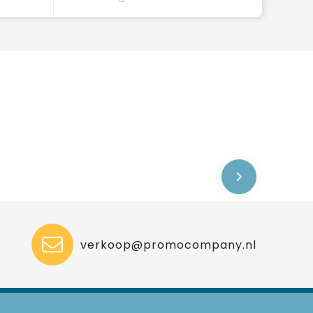
verkoop@promocompany.nl