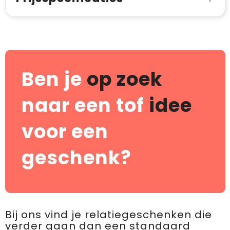
Ben je
op zoek
naar een tof
idee
voor een
geschenk?
Bij ons vind je relatiegeschenken die
verder gaan dan een standaard