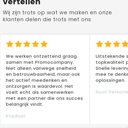
vertellen
Wij zijn trots op wat we maken en onze
klanten delen die trots met ons
We werken ontzettend graag
Uitstekende 
samen met Promocompany.
topkwaliteit 
Niet alleen vanwege snelheid
Snelle leverin
en betrouwbaarheid, maar ook
mee te denke
het actief meedenken en
oplossingen.
ontzorgen is waardevol. Het
Noot Persone
voelt echt als samenwerken
met een partner die ons succes
belangrijk vindt.
Kruidvat