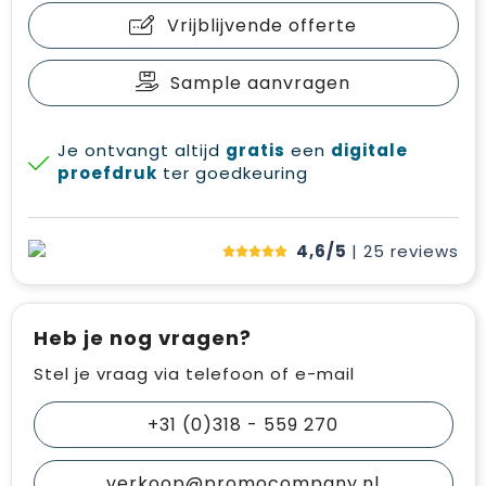
Vrijblijvende offerte
Sample aanvragen
Je ontvangt altijd
gratis
een
digitale
proefdruk
ter goedkeuring
4,6/5
| 25
reviews
Heb je nog vragen?
Stel je vraag via telefoon of e-mail
+31 (0)318 - 559 270
verkoop@promocompany.nl