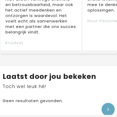
en betrouwbaarheid, maar ook
mee te denke
het actief meedenken en
oplossingen.
ontzorgen is waardevol. Het
Noot Persone
voelt echt als samenwerken
met een partner die ons succes
belangrijk vindt.
Kruidvat
Laatst door jou bekeken
Toch wel leuk hé!
Geen resultaten gevonden.