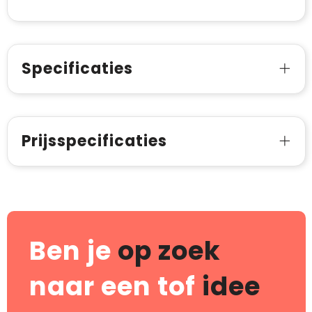
Specificaties
Prijsspecificaties
Ben je
op zoek
naar een tof
idee