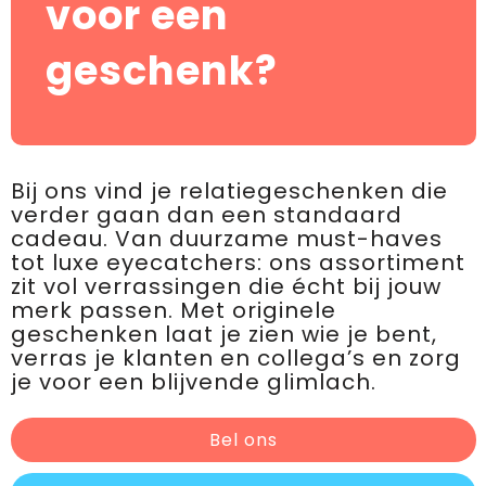
voor een
geschenk?
Bij ons vind je relatiegeschenken die
verder gaan dan een standaard
cadeau. Van duurzame must-haves
tot luxe eyecatchers: ons assortiment
zit vol verrassingen die écht bij jouw
merk passen. Met originele
geschenken laat je zien wie je bent,
verras je klanten en collega’s en zorg
je voor een blijvende glimlach.
Bel ons