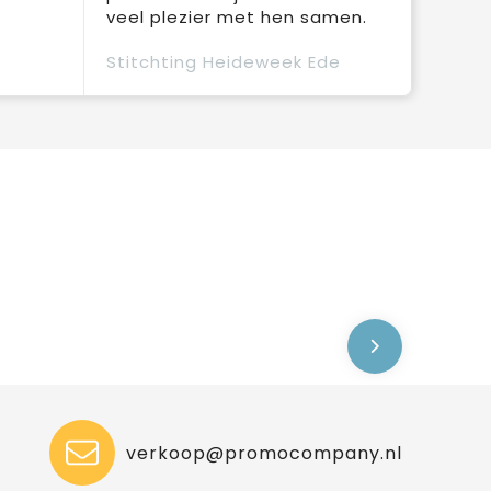
veel plezier met hen samen.
Stitchting Heideweek Ede
verkoop@promocompany.nl