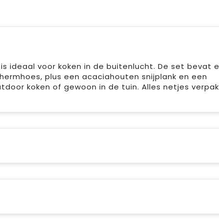
s ideaal voor koken in de buitenlucht. De set bevat 
schermhoes, plus een acaciahouten snijplank en een
tdoor koken of gewoon in de tuin. Alles netjes verpak