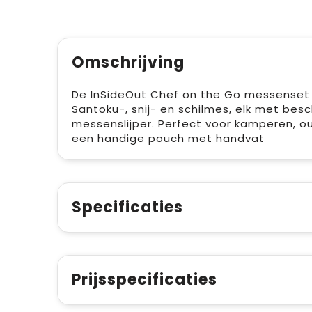
Omschrijving
De InSideOut Chef on the Go messenset i
Santoku-, snij- en schilmes, elk met be
messenslijper. Perfect voor kamperen, ou
een handige pouch met handvat
Specificaties
Prijsspecificaties