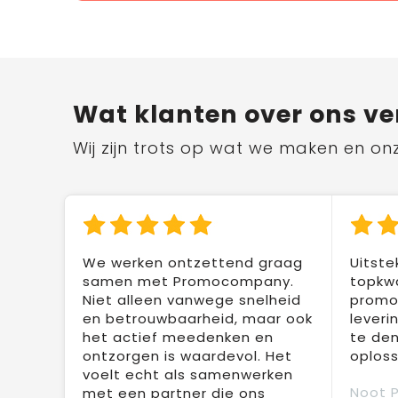
Wat klanten over ons ve
Wij zijn trots op wat we maken en on
We werken ontzettend graag
Uitste
samen met Promocompany.
topkwa
Niet alleen vanwege snelheid
promot
en betrouwbaarheid, maar ook
leveri
het actief meedenken en
te den
ontzorgen is waardevol. Het
oploss
voelt echt als samenwerken
Noot 
met een partner die ons