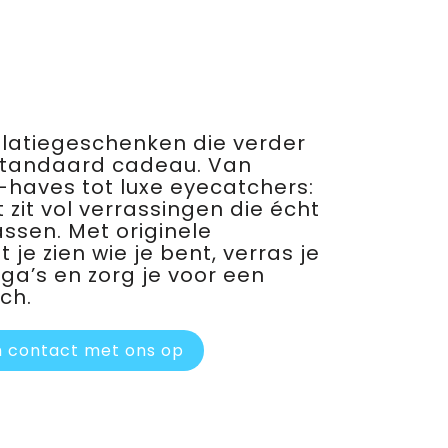
relatiegeschenken die verder
standaard cadeau. Van
haves tot luxe eyecatchers:
 zit vol verrassingen die écht
assen. Met originele
je zien wie je bent, verras je
ega’s en zorg je voor een
ch.
 contact met ons op