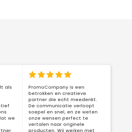
t als
PromoCompany is een
betrokken en creatieve
partner die echt meedenkt.
tief
De communicatie verloopt
ons
soepel en snel, en ze weten
dat we
onze wensen perfect te
vertalen naar originele
rtner
producten. Wij werken met