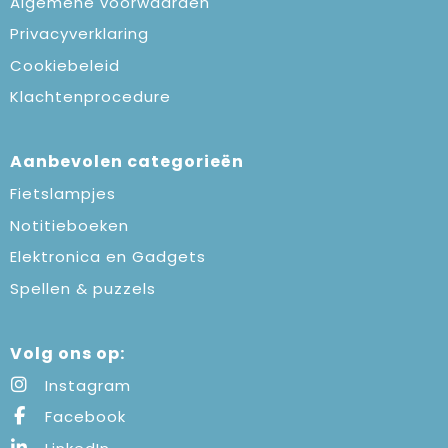
Algemene voorwaarden
Privacyverklaring
Cookiebeleid
Klachtenprocedure
Aanbevolen categorieën
Fietslampjes
Notitieboeken
Elektronica en Gadgets
Spellen & puzzels
Volg ons op:
Instagram
Facebook