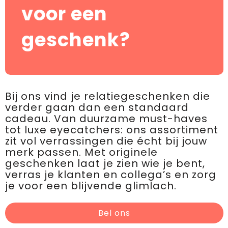
voor een
geschenk?
Bij ons vind je relatiegeschenken die
verder gaan dan een standaard
cadeau. Van duurzame must-haves
tot luxe eyecatchers: ons assortiment
zit vol verrassingen die écht bij jouw
merk passen. Met originele
geschenken laat je zien wie je bent,
verras je klanten en collega’s en zorg
je voor een blijvende glimlach.
Bel ons