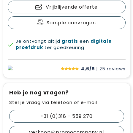
Vrijblijvende offerte
Sample aanvragen
Je ontvangt altijd
gratis
een
digitale
proefdruk
ter goedkeuring
4,6/5
| 25
reviews
Heb je nog vragen?
Stel je vraag via telefoon of e-mail
+31 (0)318 - 559 270
verkoop@promocompany.nl