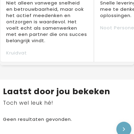
Niet alleen vanwege snelheid
Snelle leverin
en betrouwbaarheid, maar ook
mee te denke
het actief meedenken en
oplossingen.
ontzorgen is waardevol. Het
Noot Persone
voelt echt als samenwerken
met een partner die ons succes
belangrijk vindt.
Kruidvat
Laatst door jou bekeken
Toch wel leuk hé!
Geen resultaten gevonden.