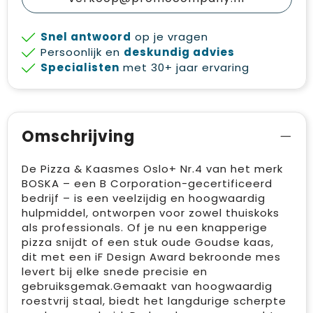
Snel antwoord
op je vragen
Persoonlijk en
deskundig advies
Specialisten
met 30+ jaar ervaring
Omschrijving
De Pizza & Kaasmes Oslo+ Nr.4 van het merk
BOSKA – een B Corporation-gecertificeerd
bedrijf – is een veelzijdig en hoogwaardig
hulpmiddel, ontworpen voor zowel thuiskoks
als professionals. Of je nu een knapperige
pizza snijdt of een stuk oude Goudse kaas,
dit met een iF Design Award bekroonde mes
levert bij elke snede precisie en
gebruiksgemak.Gemaakt van hoogwaardig
roestvrij staal, biedt het langdurige scherpte