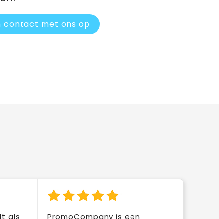
 contact met ons op
t als
PromoCompany is een