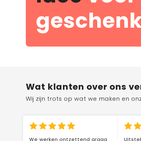
geschenk
Wat klanten over ons ve
Wij zijn trots op wat we maken en on
We werken ontzettend graag
Uitste