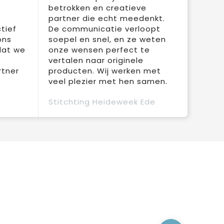
betrokken en creatieve
partner die echt meedenkt.
tief
De communicatie verloopt
ons
soepel en snel, en ze weten
dat we
onze wensen perfect te
vertalen naar originele
rtner
producten. Wij werken met
veel plezier met hen samen.
Stitchting Heideweek Ede