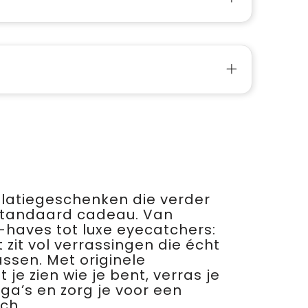
relatiegeschenken die verder
standaard cadeau. Van
haves tot luxe eyecatchers:
 zit vol verrassingen die écht
assen. Met originele
je zien wie je bent, verras je
ega’s en zorg je voor een
ch.