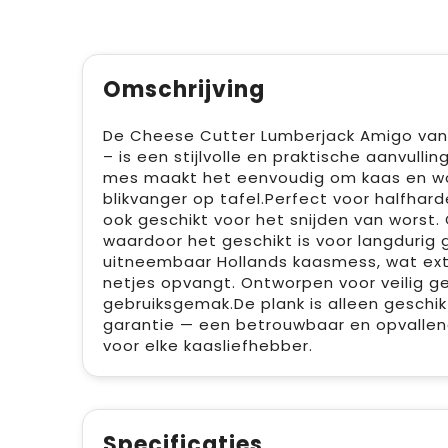
Omschrijving
De Cheese Cutter Lumberjack Amigo van 
– is een stijlvolle en praktische aanvull
mes maakt het eenvoudig om kaas en wors
blikvanger op tafel.Perfect voor halfha
ook geschikt voor het snijden van worst
waardoor het geschikt is voor langdurig 
uitneembaar Hollands kaasmess, wat extra 
netjes opvangt. Ontworpen voor veilig g
gebruiksgemak.De plank is alleen gesch
garantie — een betrouwbaar en opvalle
voor elke kaasliefhebber.
Specificaties