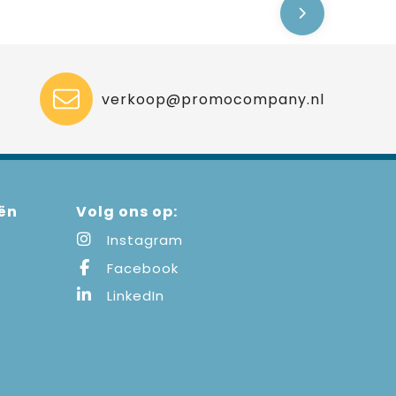
verkoop@promocompany.nl
ën
Volg ons op:
Instagram
Facebook
LinkedIn