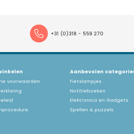
+31 (0)318 - 559 270
 winkelen
Aanbevolen categorie
ne voorwaarden
Fietslampjes
erklaring
Notitieboeken
eleid
Elektronica en Gadgets
nprocedure
Spellen & puzzels