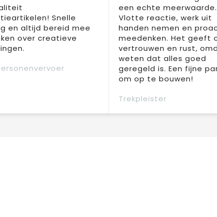
liteit
een echte meerwaarde.
ieartikelen! Snelle
Vlotte reactie, werk uit
ng en altijd bereid mee
handen nemen en proac
ken over creatieve
meedenken. Het geeft 
ingen.
vertrouwen en rust, om
weten dat alles goed
Personenvervoer
geregeld is. Een fijne pa
om op te bouwen!
Trekpleister