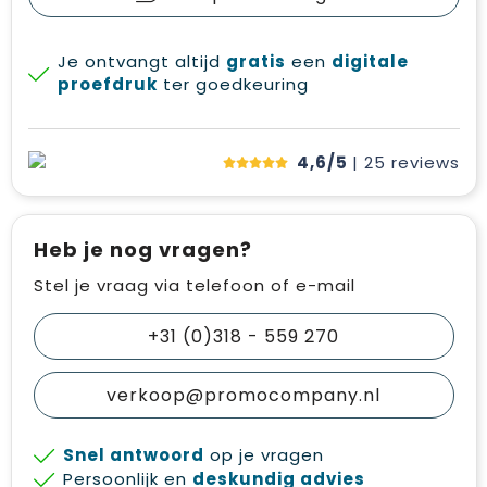
Je ontvangt altijd
gratis
een
digitale
proefdruk
ter goedkeuring
4,6/5
| 25
reviews
Heb je nog vragen?
Stel je vraag via telefoon of e-mail
+31 (0)318 - 559 270
verkoop@promocompany.nl
Snel antwoord
op je vragen
Persoonlijk en
deskundig advies