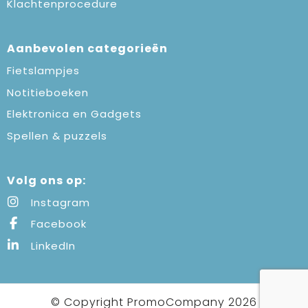
Klachtenprocedure
Aanbevolen categorieën
Fietslampjes
Notitieboeken
Elektronica en Gadgets
Spellen & puzzels
Volg ons op:
Instagram
Facebook
LinkedIn
© Copyright PromoCompany 2026