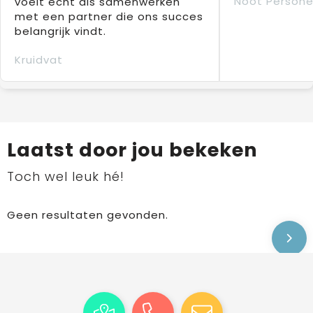
Noot Persone
voelt echt als samenwerken
met een partner die ons succes
belangrijk vindt.
Kruidvat
Laatst door jou bekeken
Toch wel leuk hé!
Geen resultaten gevonden.