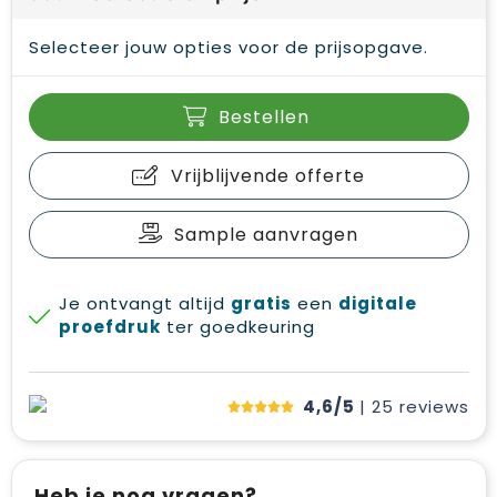
Selecteer jouw opties voor de prijsopgave.
Bestellen
Vrijblijvende offerte
Sample aanvragen
Je ontvangt altijd
gratis
een
digitale
proefdruk
ter goedkeuring
4,6/5
| 25
reviews
Heb je nog vragen?