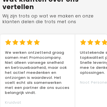
vertellen
Wij zijn trots op wat we maken en onze
klanten delen die trots met ons
We werken ontzettend graag
Uitstekende 
samen met Promocompany.
topkwaliteit 
Niet alleen vanwege snelheid
Snelle leverin
en betrouwbaarheid, maar ook
mee te denke
het actief meedenken en
oplossingen.
ontzorgen is waardevol. Het
Noot Persone
voelt echt als samenwerken
met een partner die ons succes
belangrijk vindt.
Kruidvat