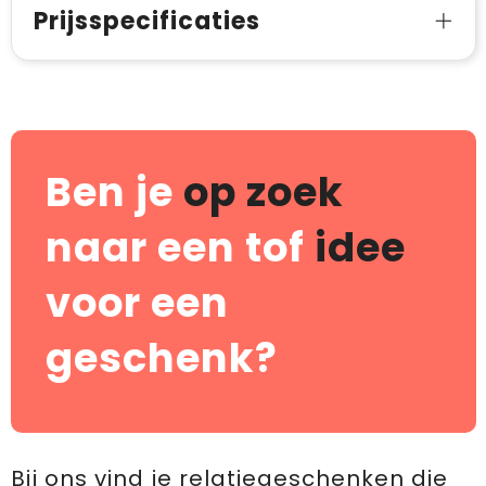
Prijsspecificaties
Ben je
op zoek
naar een tof
idee
voor een
geschenk?
Bij ons vind je relatiegeschenken die