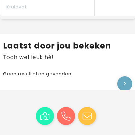
Kruidvat
Laatst door jou bekeken
Toch wel leuk hé!
Geen resultaten gevonden.