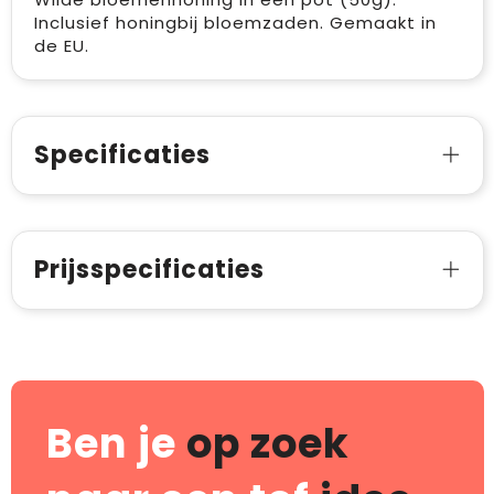
Inclusief honingbij bloemzaden. Gemaakt in
de EU.
Specificaties
Prijsspecificaties
Ben je
op zoek