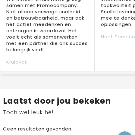
samen met Promocompany.
topkwaliteit 
Niet alleen vanwege snelheid
Snelle leverin
en betrouwbaarheid, maar ook
mee te denke
het actief meedenken en
oplossingen.
ontzorgen is waardevol. Het
Noot Persone
voelt echt als samenwerken
met een partner die ons succes
belangrijk vindt.
Kruidvat
Laatst door jou bekeken
Toch wel leuk hé!
Geen resultaten gevonden.