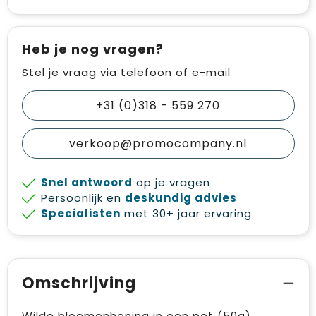
Heb je nog vragen?
Stel je vraag via telefoon of e-mail
+31 (0)318 - 559 270
verkoop@promocompany.nl
Snel antwoord
op je vragen
Persoonlijk en
deskundig advies
Specialisten
met 30+ jaar ervaring
Omschrijving
Wilde bloemenhoning in een pot (50g).