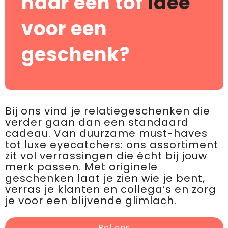
naar een tof
idee
voor een
geschenk?
Bij ons vind je relatiegeschenken die
verder gaan dan een standaard
cadeau. Van duurzame must-haves
tot luxe eyecatchers: ons assortiment
zit vol verrassingen die écht bij jouw
merk passen. Met originele
geschenken laat je zien wie je bent,
verras je klanten en collega’s en zorg
je voor een blijvende glimlach.
Bel ons