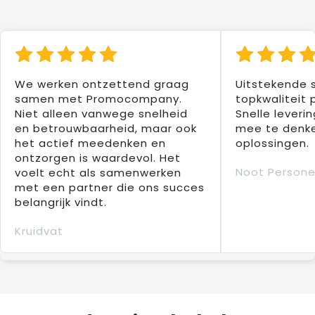
We werken ontzettend graag
Uitstekende 
samen met Promocompany.
topkwaliteit 
Niet alleen vanwege snelheid
Snelle leverin
en betrouwbaarheid, maar ook
mee te denke
het actief meedenken en
oplossingen.
ontzorgen is waardevol. Het
Noot Persone
voelt echt als samenwerken
met een partner die ons succes
belangrijk vindt.
Kruidvat