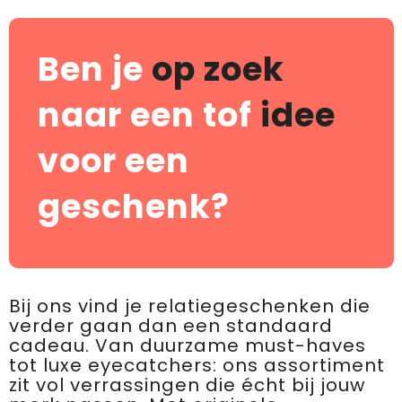
Ben je
op zoek
naar een tof
idee
voor een
geschenk?
Bij ons vind je relatiegeschenken die
verder gaan dan een standaard
cadeau. Van duurzame must-haves
tot luxe eyecatchers: ons assortiment
zit vol verrassingen die écht bij jouw