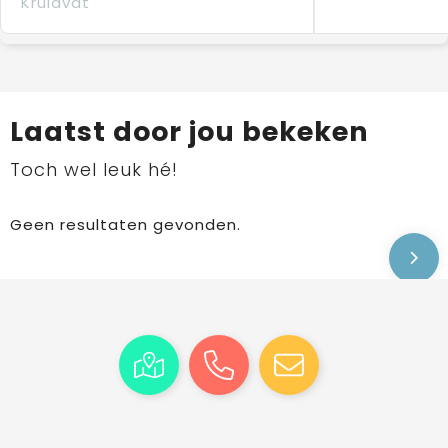
Kruidvat
Laatst door jou bekeken
Toch wel leuk hé!
Geen resultaten gevonden.