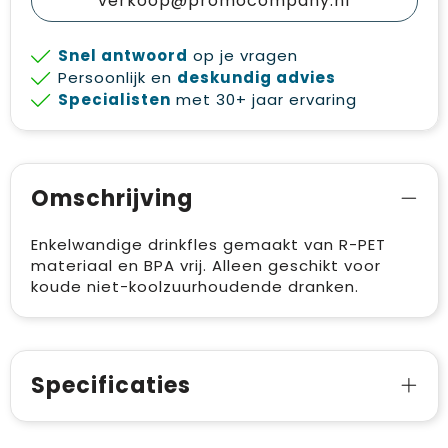
verkoop@promocompany.nl
Snel antwoord
op je vragen
Persoonlijk en
deskundig advies
Specialisten
met 30+ jaar ervaring
Omschrijving
Enkelwandige drinkfles gemaakt van R-PET
materiaal en BPA vrij. Alleen geschikt voor
koude niet-koolzuurhoudende dranken.
Specificaties