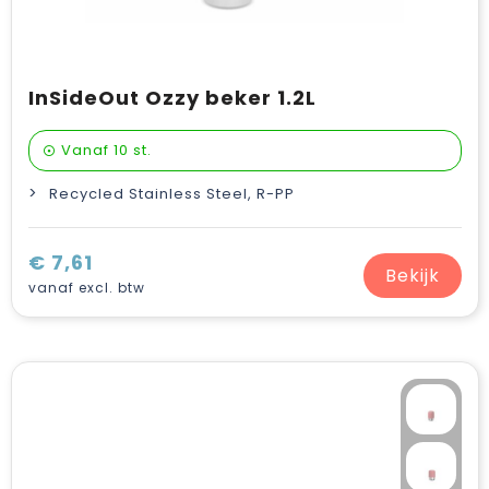
InSideOut Ozzy beker 1.2L
Vanaf
10 st.
Recycled Stainless Steel, R-PP
€ 7,61
Bekijk
vanaf excl. btw