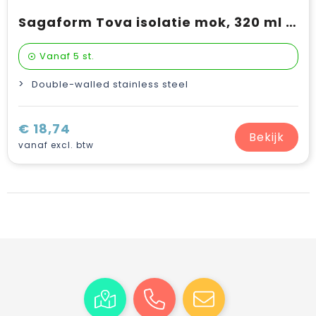
Sagaform Tova isolatie mok, 320 ml lekvrij en vaatwasserbestendig
Vanaf
5 st.
Double-walled stainless steel
€ 18,74
Bekijk
vanaf excl. btw