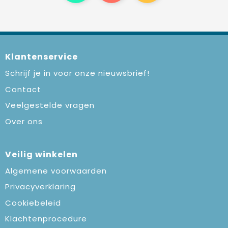
Klantenservice
Schrijf je in voor onze nieuwsbrief!
Contact
Veelgestelde vragen
Over ons
Veilig winkelen
Algemene voorwaarden
Privacyverklaring
Cookiebeleid
Klachtenprocedure