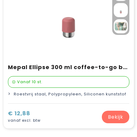
Mepal Ellipse 300 ml coffee-to-go beker
Vanaf
10 st.
Roestvrij staal, Polypropyleen, Siliconen kunststof
€ 12,88
Bekijk
vanaf excl. btw