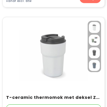
vanaf excl. btw
T-ceramic thermomok met deksel Zambezi 350ml