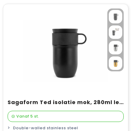
Sagaform Ted isolatie mok, 280ml lekvrij en vaatwasserbestendig
Vanaf
5 st.
Double-walled stainless steel