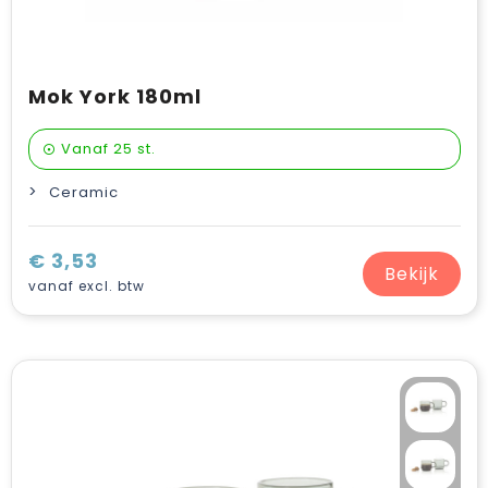
Mok York 180ml
Vanaf
25 st.
Ceramic
€ 3,53
Bekijk
vanaf excl. btw