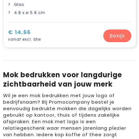
Glas
4.8 x ø 5.8 cm
€ 14,66
Bekijk
vanaf excl. btw
Mok bedrukken voor langdurige
zichtbaarheid van jouw merk
Wil je een mok bedrukken met jouw logo of
bedrijfsnaam? Bij Promocompany bestel je
eenvoudig bedrukte mokken die dagelijks worden
gebruikt op kantoor, thuis of tijdens zakelijke
afspraken. Een mok met logo is een
relatiegeschenk waar mensen jarenlang plezier
van hebben. Iedere kop koffie of thee zorgt