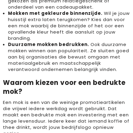
gekozen als premium relatiegeschenk of
onderdeel van een cadeaupakket.
Mokken met gekleurde binnenzijde.
Wil je jouw
huisstijl extra laten terugkomen? Kies dan voor
een mok waarbij de binnenzijde of het oor een
opvallende kleur heeft die aansluit op jouw
branding.
Duurzame mokken bedrukken.
Ook duurzame
mokken winnen aan populariteit. Ze sluiten goed
aan bij organisaties die bewust omgaan met
materiaalgebruik en maatschappelijk
verantwoord ondernemen belangrijk vinden.
Waarom kiezen voor een bedrukte
mok?
Een mok is een van de weinige promotieartikelen
die vrijwel iedere werkdag wordt gebruikt. Dat
maakt een bedrukte mok een investering met een
lange levensduur. Iedere keer dat iemand koffie of
thee drinkt, wordt jouw bedrijfslogo opnieuw