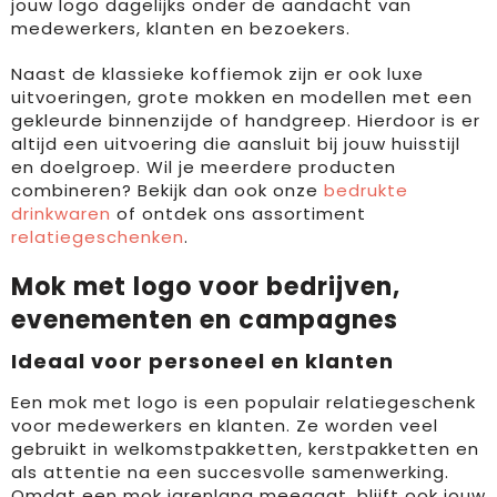
jouw logo dagelijks onder de aandacht van
medewerkers, klanten en bezoekers.
Naast de klassieke koffiemok zijn er ook luxe
uitvoeringen, grote mokken en modellen met een
gekleurde binnenzijde of handgreep. Hierdoor is er
altijd een uitvoering die aansluit bij jouw huisstijl
en doelgroep. Wil je meerdere producten
combineren? Bekijk dan ook onze
bedrukte
drinkwaren
of ontdek ons assortiment
relatiegeschenken
.
Mok met logo voor bedrijven,
evenementen en campagnes
Ideaal voor personeel en klanten
Een mok met logo is een populair relatiegeschenk
voor medewerkers en klanten. Ze worden veel
gebruikt in welkomstpakketten, kerstpakketten en
als attentie na een succesvolle samenwerking.
Omdat een mok jarenlang meegaat, blijft ook jouw