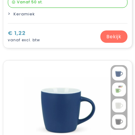
Vanaf
50 st.
Keramiek
€ 1,22
Bekijk
vanaf excl. btw