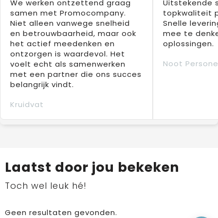
We werken ontzettend graag
Uitstekende 
samen met Promocompany.
topkwaliteit 
Niet alleen vanwege snelheid
Snelle leverin
en betrouwbaarheid, maar ook
mee te denke
het actief meedenken en
oplossingen.
ontzorgen is waardevol. Het
Noot Persone
voelt echt als samenwerken
met een partner die ons succes
belangrijk vindt.
Kruidvat
Laatst door jou bekeken
Toch wel leuk hé!
Geen resultaten gevonden.