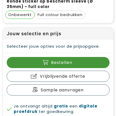
Ronde sticker op bescherm sleeve (Ø
35mm) - full color
Onbewerkt
Full colour
Jouw selectie en prijs
Selecteer jouw opties voor de prijsopgave.
Bestellen
Vrijblijvende offerte
Sample aanvragen
Je ontvangt altijd
gratis
een
digitale
proefdruk
ter goedkeuring