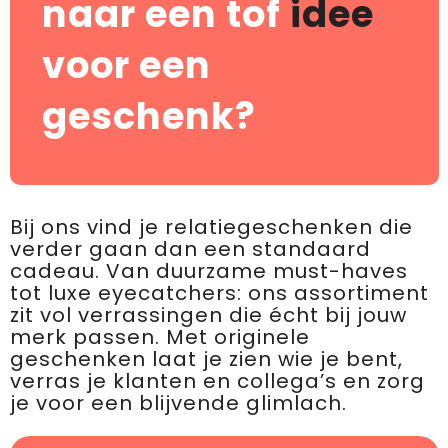
naar een tof
idee
voor een
geschenk?
Bij ons vind je relatiegeschenken die
verder gaan dan een standaard
cadeau. Van duurzame must-haves
tot luxe eyecatchers: ons assortiment
zit vol verrassingen die écht bij jouw
merk passen. Met originele
geschenken laat je zien wie je bent,
verras je klanten en collega’s en zorg
je voor een blijvende glimlach.