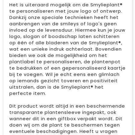
Het is uiteraard mogelijk om de Smylieplant®
te personaliseren met jouw logo of ontwerp.
Dankzij onze speciale technieken heeft het
aanbrengen van de smileys of logo's geen
invloed op de levensduur. Hiermee kun je jouw
logo, slogan of boodschap laten schitteren
op één of alle bladeren van de Smylieplant®,
wat een unieke indruk achterlaat. Bovendien
bieden we ook de mogelijkheid om het
plantlabel te personaliseren, de plantenpot
te bedrukken of een gepersonaliseerd kaartje
bij te voegen. Wil je echt eens een glimlach
op iemands gezicht toveren en positiviteit
uitstralen, dan is de Smylieplant® het
perfecte item.
Dit product wordt altijd in een beschermende
transparante plantensleeve ingepakt, ook
wanneer dit in een giftbox verpakt wordt. Dit
doen wij om de plant te beschermen tegen
eventuele beschadigingen. Heeft u vragen