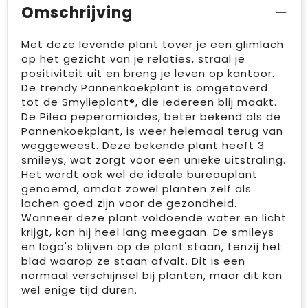
Omschrijving
Met deze levende plant tover je een glimlach
op het gezicht van je relaties, straal je
positiviteit uit en breng je leven op kantoor.
De trendy Pannenkoekplant is omgetoverd
tot de Smylieplant®, die iedereen blij maakt.
De Pilea peperomioides, beter bekend als de
Pannenkoekplant, is weer helemaal terug van
weggeweest. Deze bekende plant heeft 3
smileys, wat zorgt voor een unieke uitstraling.
Het wordt ook wel de ideale bureauplant
genoemd, omdat zowel planten zelf als
lachen goed zijn voor de gezondheid.
Wanneer deze plant voldoende water en licht
krijgt, kan hij heel lang meegaan. De smileys
en logo's blijven op de plant staan, tenzij het
blad waarop ze staan afvalt. Dit is een
normaal verschijnsel bij planten, maar dit kan
wel enige tijd duren.