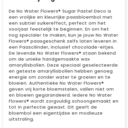
De No Water Flowers® Sugar Pastel Deco is
een vrolijke en kleurrijke paasbloembol met
een subtiel suikereffect, perfect om het
voorjaar feestelijk te beginnen. En om het
nog specialer te maken, kun je jouw No Water
Flowers® paasgeschenk zelfs laten leveren in
een Paascilinder, inclusief chocolade-eitjes.
De levende No Water Flowers® staan bekend
om de unieke handgemaakte wax
amaryllisbollen. Deze speciaal geselecteerde
en geteste amaryllisbollen hebben genoeg
energie om zonder water te groeien en te
bloeien. Authentieke No Water Flowers®
geven vrij korte bloemstelen, vallen niet om
en bloeien gegarandeerd. Iedere No Water
Flowers® wordt zorgvuldig schoongemaakt en
tot in perfectie gewaxt. Dit geeft de
bloembol een eigentijdse en modieuze
uitstraling.