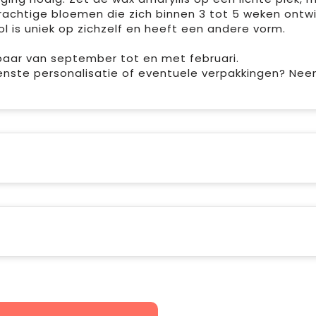
prachtige bloemen die zich binnen 3 tot 5 weken ontwi
ol is uniek op zichzelf en heeft een andere vorm.
kbaar van september tot en met februari.
enste personalisatie of eventuele verpakkingen? Ne