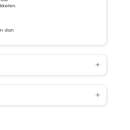
kkelen.
em dan