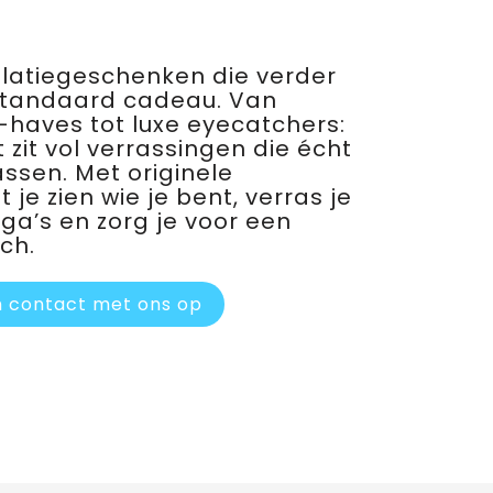
relatiegeschenken die verder
standaard cadeau. Van
haves tot luxe eyecatchers:
 zit vol verrassingen die écht
assen. Met originele
je zien wie je bent, verras je
ega’s en zorg je voor een
ch.
 contact met ons op