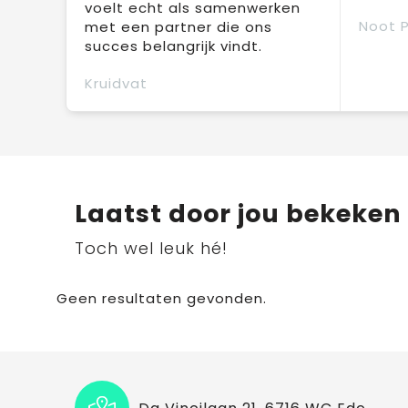
voelt echt als samenwerken
Noot 
met een partner die ons
succes belangrijk vindt.
Kruidvat
Laatst door jou bekeken
Toch wel leuk hé!
Geen resultaten gevonden.