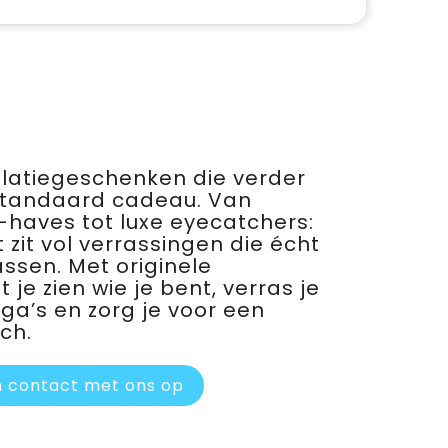
relatiegeschenken die verder
standaard cadeau. Van
haves tot luxe eyecatchers:
 zit vol verrassingen die écht
assen. Met originele
je zien wie je bent, verras je
ega’s en zorg je voor een
ch.
 contact met ons op