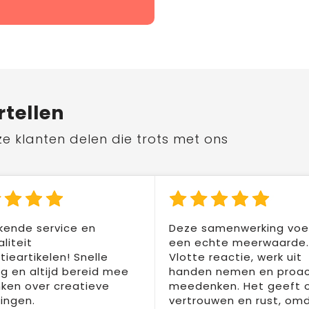
rtellen
ze klanten delen die trots met ons
kende service en
Deze samenwerking voel
liteit
een echte meerwaarde.
ieartikelen! Snelle
Vlotte reactie, werk uit
ng en altijd bereid mee
handen nemen en proac
ken over creatieve
meedenken. Het geeft 
ingen.
vertrouwen en rust, om