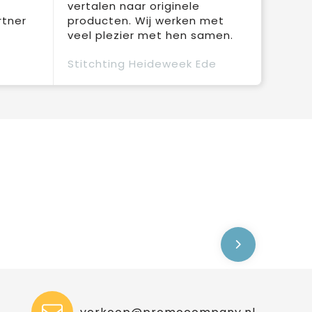
vertalen naar originele
rtner
producten. Wij werken met
veel plezier met hen samen.
Stitchting Heideweek Ede