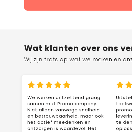
Wat klanten over ons ve
Wij zijn trots op wat we maken en on
We werken ontzettend graag
Uitste
samen met Promocompany.
topkwa
Niet alleen vanwege snelheid
promot
en betrouwbaarheid, maar ook
leveri
het actief meedenken en
te den
ontzorgen is waardevol. Het
oploss