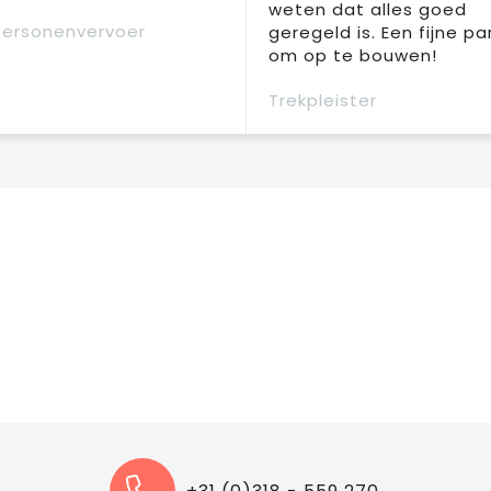
weten dat alles goed
Personenvervoer
geregeld is. Een fijne pa
om op te bouwen!
Trekpleister