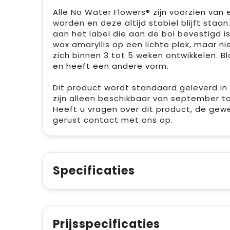
Alle No Water Flowers® zijn voorzien va
worden en deze altijd stabiel blijft staan
aan het label die aan de bol bevestigd i
wax amaryllis op een lichte plek, maar ni
zich binnen 3 tot 5 weken ontwikkelen. Bl
en heeft een andere vorm.
Dit product wordt standaard geleverd in
zijn alleen beschikbaar van september to
Heeft u vragen over dit product, de gew
gerust contact met ons op.
Specificaties
Prijsspecificaties