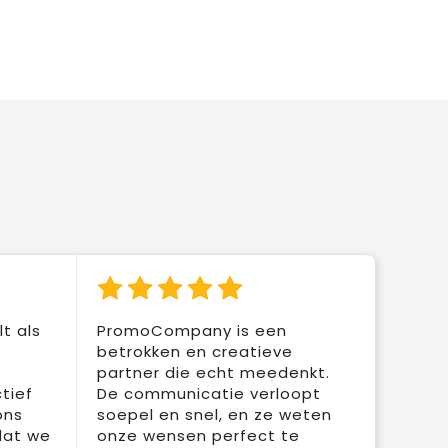
t als
PromoCompany is een
betrokken en creatieve
partner die echt meedenkt.
tief
De communicatie verloopt
ons
soepel en snel, en ze weten
dat we
onze wensen perfect te