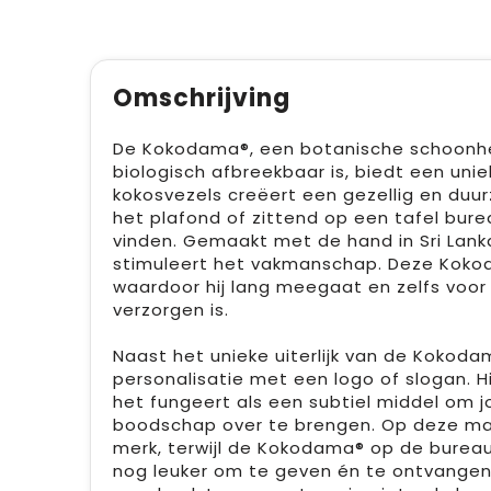
Omschrijving
De Kokodama®, een botanische schoonheid
biologisch afbreekbaar is, biedt een uni
kokosvezels creëert een gezellig en duu
het plafond of zittend op een tafel burea
vinden. Gemaakt met de hand in Sri Lank
stimuleert het vakmanschap. Deze Kokod
waardoor hij lang meegaat en zelfs voor
verzorgen is.
Naast het unieke uiterlijk van de Kokoda
personalisatie met een logo of slogan. H
het fungeert als een subtiel middel om 
boodschap over te brengen. Op deze mani
merk, terwijl de Kokodama® op de bureau
nog leuker om te geven én te ontvangen