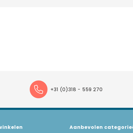
+31 (0)318 - 559 270
 winkelen
Aanbevolen categorie