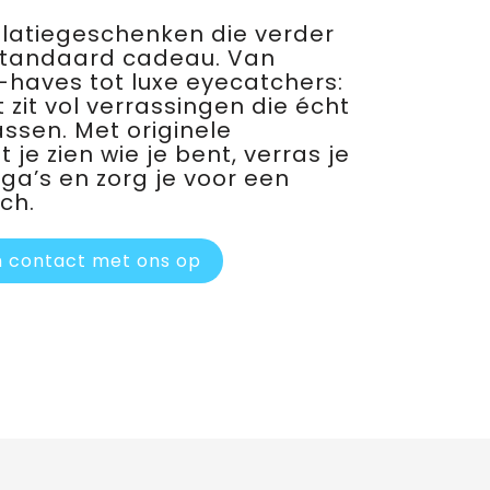
relatiegeschenken die verder
standaard cadeau. Van
haves tot luxe eyecatchers:
 zit vol verrassingen die écht
assen. Met originele
je zien wie je bent, verras je
ega’s en zorg je voor een
ch.
 contact met ons op