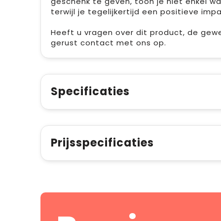
geschenk te geven, toon je niet enkel wa
terwijl je tegelijkertijd een positieve im
Heeft u vragen over dit product, de gew
gerust contact met ons op.
Specificaties
Prijsspecificaties