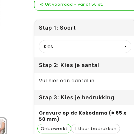
Uit voorraad -
vanaf
50 st.
Stap 1: Soort
Stap 2: Kies je aantal
Vul hier een aantal in
Stap 3: Kies je bedrukking
Gravure op de Kokodama (± 65 x
50 mm)
Onbewerkt
1