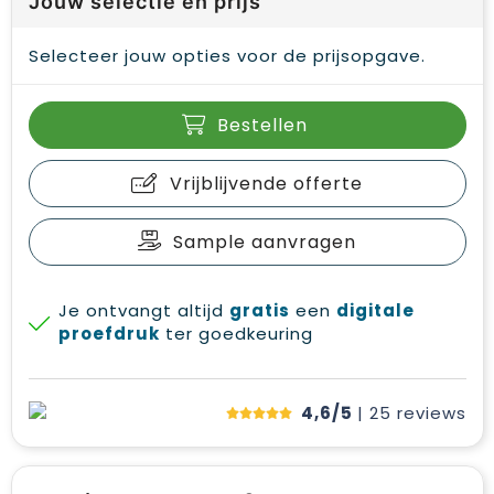
Jouw selectie en prijs
Selecteer jouw opties voor de prijsopgave.
Bestellen
Vrijblijvende offerte
Sample aanvragen
Je ontvangt altijd
gratis
een
digitale
proefdruk
ter goedkeuring
4,6/5
| 25
reviews