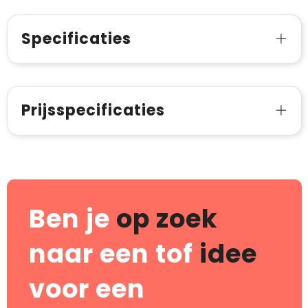
Specificaties
Prijsspecificaties
Ben je
op zoek
naar een tof
idee
voor een