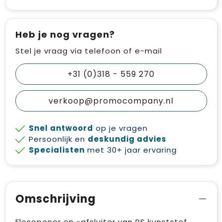
Heb je nog vragen?
Stel je vraag via telefoon of e-mail
+31 (0)318 - 559 270
verkoop@promocompany.nl
Snel antwoord
op je vragen
Persoonlijk en
deskundig advies
Specialisten
met 30+ jaar ervaring
Omschrijving
Flesopener en -afsluiter van PS kunststof.