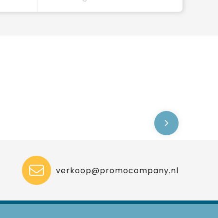
verkoop@promocompany.nl