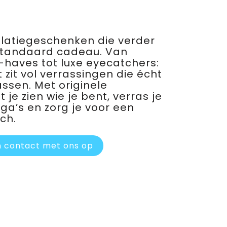
relatiegeschenken die verder
standaard cadeau. Van
haves tot luxe eyecatchers:
 zit vol verrassingen die écht
assen. Met originele
je zien wie je bent, verras je
ega’s en zorg je voor een
ch.
 contact met ons op