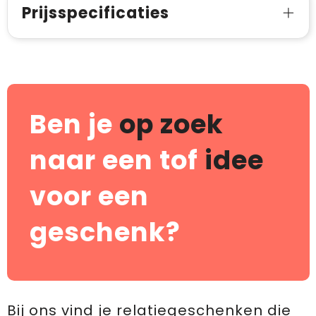
Prijsspecificaties
Ben je
op zoek
naar een tof
idee
voor een
geschenk?
Bij ons vind je relatiegeschenken die