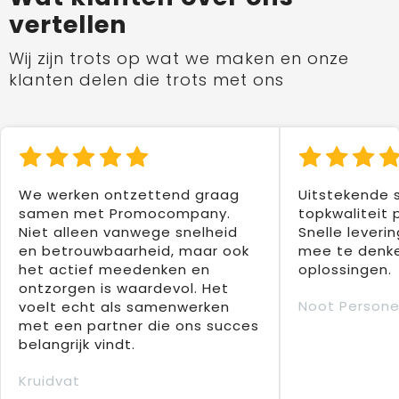
vertellen
Wij zijn trots op wat we maken en onze
klanten delen die trots met ons
We werken ontzettend graag
Uitstekende 
samen met Promocompany.
topkwaliteit 
Niet alleen vanwege snelheid
Snelle leverin
en betrouwbaarheid, maar ook
mee te denke
het actief meedenken en
oplossingen.
ontzorgen is waardevol. Het
Noot Persone
voelt echt als samenwerken
met een partner die ons succes
belangrijk vindt.
Kruidvat