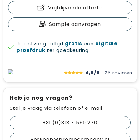
Vrijblijvende offerte
Sample aanvragen
Je ontvangt altijd
gratis
een
digitale
proefdruk
ter goedkeuring
4,6/5
| 25
reviews
Heb je nog vragen?
Stel je vraag via telefoon of e-mail
+31 (0)318 - 559 270
verkoop@promocompany.nl