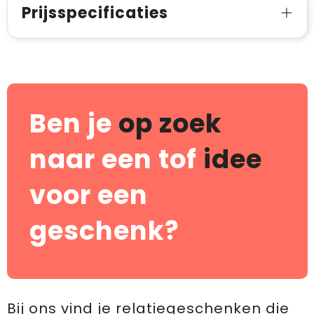
Prijsspecificaties
Ben je
op zoek
naar een tof
idee
voor een
geschenk?
Bij ons vind je relatiegeschenken die