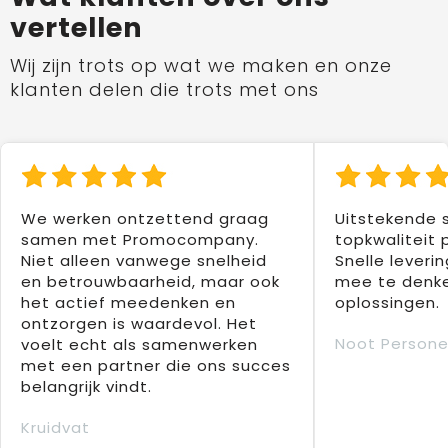
vertellen
Wij zijn trots op wat we maken en onze
klanten delen die trots met ons
We werken ontzettend graag
Uitstekende 
samen met Promocompany.
topkwaliteit 
Niet alleen vanwege snelheid
Snelle leverin
en betrouwbaarheid, maar ook
mee te denke
het actief meedenken en
oplossingen.
ontzorgen is waardevol. Het
Noot Persone
voelt echt als samenwerken
met een partner die ons succes
belangrijk vindt.
Kruidvat