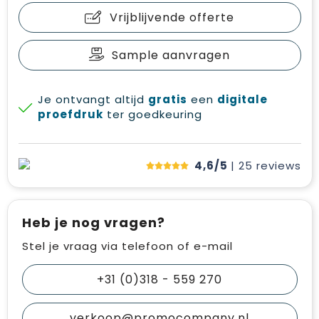
Vrijblijvende offerte
Sample aanvragen
Je ontvangt altijd
gratis
een
digitale
proefdruk
ter goedkeuring
4,6/5
| 25
reviews
Heb je nog vragen?
Stel je vraag via telefoon of e-mail
+31 (0)318 - 559 270
verkoop@promocompany.nl