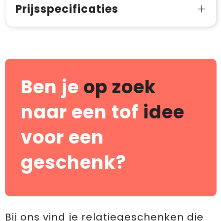
Prijsspecificaties
Ben je
op zoek
naar een tof
idee
voor een
geschenk?
Bij ons vind je relatiegeschenken die