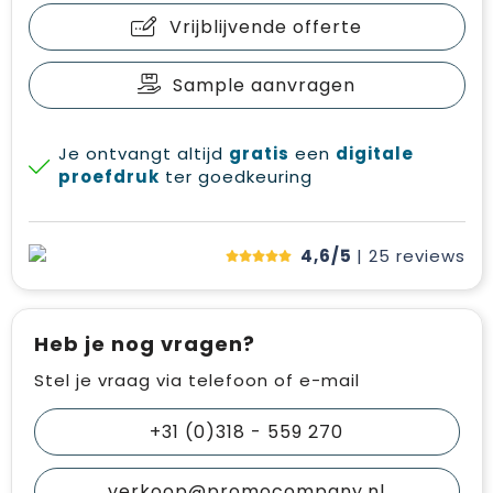
Vrijblijvende offerte
Sample aanvragen
Je ontvangt altijd
gratis
een
digitale
proefdruk
ter goedkeuring
4,6/5
| 25
reviews
Heb je nog vragen?
Stel je vraag via telefoon of e-mail
+31 (0)318 - 559 270
verkoop@promocompany.nl